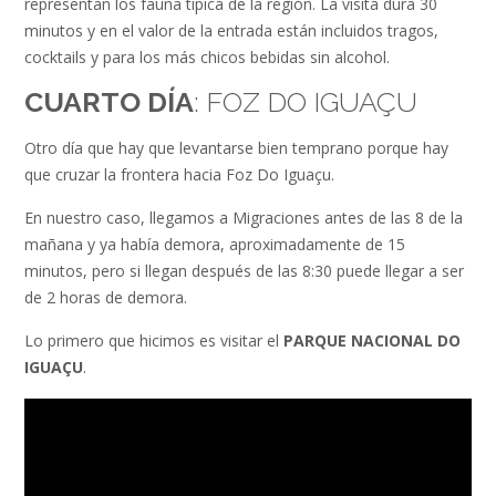
representan los fauna típica de la región. La visita dura 30
minutos y en el valor de la entrada están incluidos tragos,
cocktails y para los más chicos bebidas sin alcohol.
CUARTO DÍA
: FOZ DO IGUAÇU
Otro día que hay que levantarse bien temprano porque hay
que cruzar la frontera hacia Foz Do Iguaçu.
En nuestro caso, llegamos a Migraciones antes de las 8 de la
mañana y ya había demora, aproximadamente de 15
minutos, pero si llegan después de las 8:30 puede llegar a ser
de 2 horas de demora.
Lo primero que hicimos es visitar el
PARQUE NACIONAL DO
IGUAÇU
.