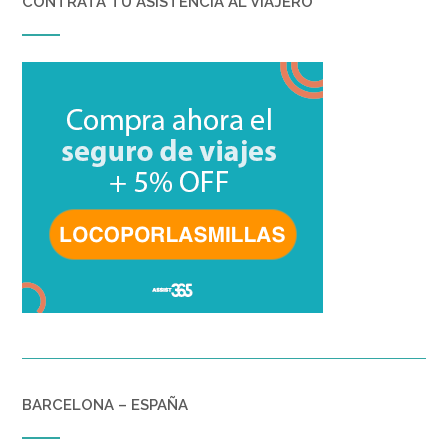
CONTRATÁ TU ASISTENCIA AL VIAJERO
BARCELONA – ESPAÑA