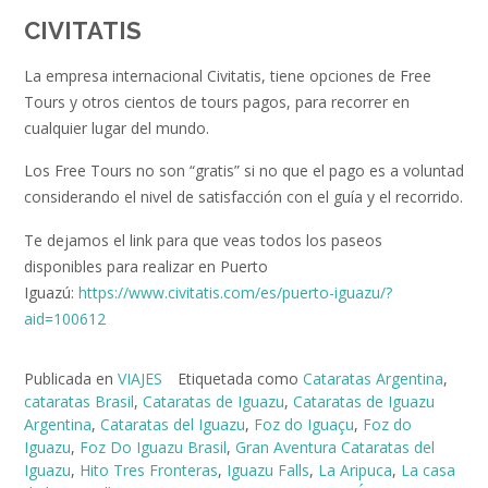
CIVITATIS
La empresa internacional Civitatis, tiene opciones de Free
Tours y otros cientos de tours pagos, para recorrer en
cualquier lugar del mundo.
Los Free Tours no son “gratis” si no que el pago es a voluntad
considerando el nivel de satisfacción con el guía y el recorrido.
Te dejamos el link para que veas todos los paseos
disponibles para realizar en Puerto
Iguazú:
https://www.civitatis.com/es/puerto-iguazu/?
aid=100612
Publicada en
VIAJES
Etiquetada como
Cataratas Argentina
,
cataratas Brasil
,
Cataratas de Iguazu
,
Cataratas de Iguazu
Argentina
,
Cataratas del Iguazu
,
Foz do Iguaçu
,
Foz do
Iguazu
,
Foz Do Iguazu Brasil
,
Gran Aventura Cataratas del
Iguazu
,
Hito Tres Fronteras
,
Iguazu Falls
,
La Aripuca
,
La casa