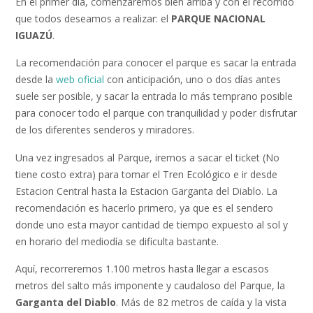
En el primer día, comenzaremos bien arriba y con el recorrido
que todos deseamos a realizar: el
PARQUE NACIONAL
IGUAZÚ
.
La recomendación para conocer el parque es sacar la entrada
desde la
web oficial
con anticipación, uno o dos días antes
suele ser posible, y sacar la entrada lo más temprano posible
para conocer todo el parque con tranquilidad y poder disfrutar
de los diferentes senderos y miradores.
Una vez ingresados al Parque, iremos a sacar el ticket (No
tiene costo extra) para tomar el Tren Ecológico e ir desde
Estacion Central hasta la Estacion Garganta del Diablo. La
recomendación es hacerlo primero, ya que es el sendero
donde uno esta mayor cantidad de tiempo expuesto al sol y
en horario del mediodía se dificulta bastante.
Aquí, recorreremos 1.100 metros hasta llegar a escasos
metros del salto más imponente y caudaloso del Parque, la
Garganta del Diablo
. Más de 82 metros de caída y la vista