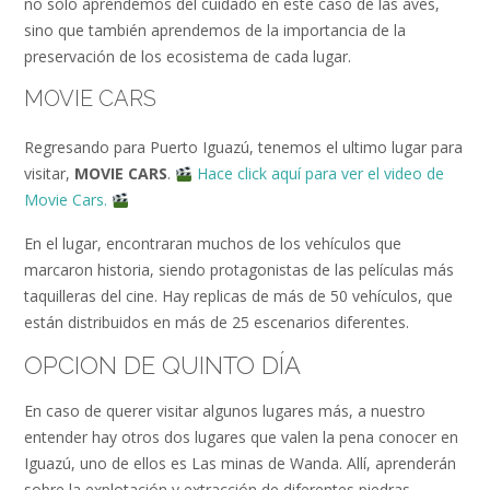
no solo aprendemos del cuidado en este caso de las aves,
sino que también aprendemos de la importancia de la
preservación de los ecosistema de cada lugar.
MOVIE CARS
Regresando para Puerto Iguazú, tenemos el ultimo lugar para
visitar,
MOVIE CARS
.
Hace click aquí para ver el video de
Movie Cars.
En el lugar, encontraran muchos de los vehículos que
marcaron historia, siendo protagonistas de las películas más
taquilleras del cine. Hay replicas de más de 50 vehículos, que
están distribuidos en más de 25 escenarios diferentes.
OPCION DE QUINTO DÍA
En caso de querer visitar algunos lugares más, a nuestro
entender hay otros dos lugares que valen la pena conocer en
Iguazú, uno de ellos es Las minas de Wanda. Allí, aprenderán
sobre la explotación y extracción de diferentes piedras