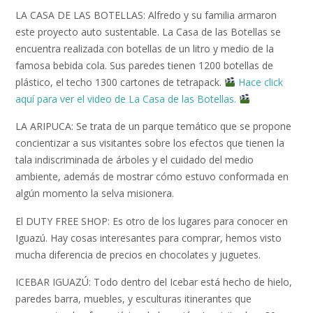
LA CASA DE LAS BOTELLAS: Alfredo y su familia armaron
este proyecto auto sustentable. La Casa de las Botellas se
encuentra realizada con botellas de un litro y medio de la
famosa bebida cola. Sus paredes tienen 1200 botellas de
plástico, el techo 1300 cartones de tetrapack.
Hace click
aquí para ver el video de La Casa de las Botellas.
LA ARIPUCA: Se trata de un parque temático que se propone
concientizar a sus visitantes sobre los efectos que tienen la
tala indiscriminada de árboles y el cuidado del medio
ambiente, además de mostrar cómo estuvo conformada en
algún momento la selva misionera.
El DUTY FREE SHOP: Es otro de los lugares para conocer en
Iguazú. Hay cosas interesantes para comprar, hemos visto
mucha diferencia de precios en chocolates y juguetes.
ICEBAR IGUAZÚ: Todo dentro del Icebar está hecho de hielo,
paredes barra, muebles, y esculturas itinerantes que