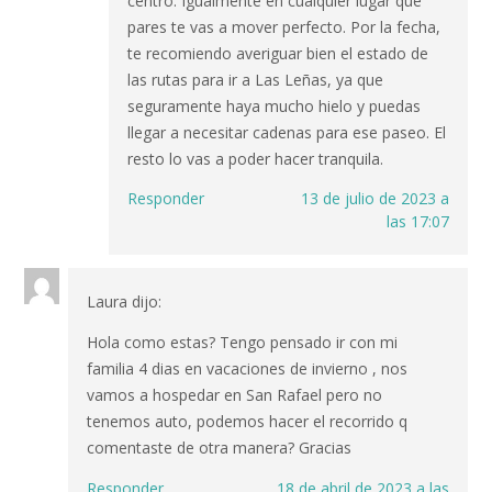
centro. Igualmente en cualquier lugar que
pares te vas a mover perfecto. Por la fecha,
te recomiendo averiguar bien el estado de
las rutas para ir a Las Leñas, ya que
seguramente haya mucho hielo y puedas
llegar a necesitar cadenas para ese paseo. El
resto lo vas a poder hacer tranquila.
Responder
13 de julio de 2023 a
las 17:07
Laura
dijo:
Hola como estas? Tengo pensado ir con mi
familia 4 dias en vacaciones de invierno , nos
vamos a hospedar en San Rafael pero no
tenemos auto, podemos hacer el recorrido q
comentaste de otra manera? Gracias
Responder
18 de abril de 2023 a las