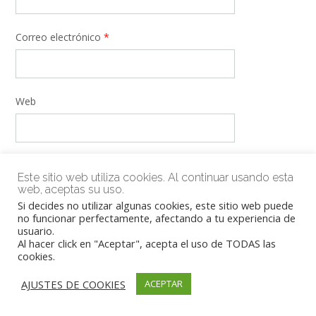
Correo electrónico
*
Web
Guarda mi nombre, correo electrónico y web en este
navegador para la próxima vez que comente.