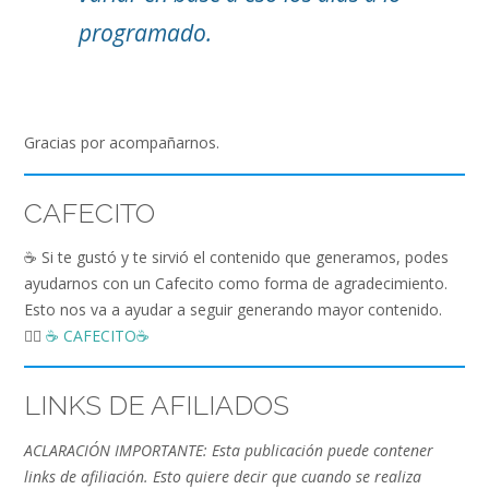
programado.
Gracias por acompañarnos.
CAFECITO
☕️ Si te gustó y te sirvió el contenido que generamos, podes
ayudarnos con un Cafecito como forma de agradecimiento.
Esto nos va a ayudar a seguir generando mayor contenido.
👉🏻
☕️ CAFECITO☕️
LINKS DE AFILIADOS
ACLARACIÓN IMPORTANTE: Esta publicación puede contener
links de afiliación. Esto quiere decir que cuando se realiza