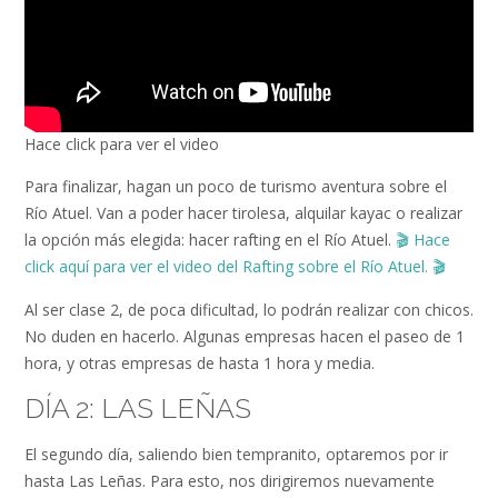
Hace click para ver el video
Para finalizar, hagan un poco de turismo aventura sobre el
Río Atuel. Van a poder hacer tirolesa, alquilar kayac o realizar
la opción más elegida: hacer rafting en el Río Atuel.
🎬
Hace
click aquí para ver el video del Rafting sobre el Río Atuel.
🎬
Al ser clase 2, de poca dificultad, lo podrán realizar con chicos.
No duden en hacerlo. Algunas empresas hacen el paseo de 1
hora, y otras empresas de hasta 1 hora y media.
DÍA 2: LAS LEÑAS
El segundo día, saliendo bien tempranito, optaremos por ir
hasta Las Leñas. Para esto, nos dirigiremos nuevamente