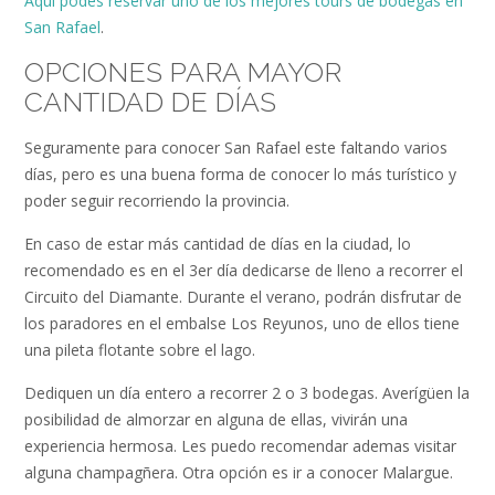
Aquí podes reservar uno de los mejores tours de bodegas en
San Rafael
.
OPCIONES PARA MAYOR
CANTIDAD DE DÍAS
Seguramente para conocer San Rafael este faltando varios
días, pero es una buena forma de conocer lo más turístico y
poder seguir recorriendo la provincia.
En caso de estar más cantidad de días en la ciudad, lo
recomendado es en el 3er día dedicarse de lleno a recorrer el
Circuito del Diamante. Durante el verano, podrán disfrutar de
los paradores en el embalse Los Reyunos, uno de ellos tiene
una pileta flotante sobre el lago.
Dediquen un día entero a recorrer 2 o 3 bodegas. Averígüen la
posibilidad de almorzar en alguna de ellas, vivirán una
experiencia hermosa. Les puedo recomendar ademas visitar
alguna champagñera. Otra opción es ir a conocer Malargue.