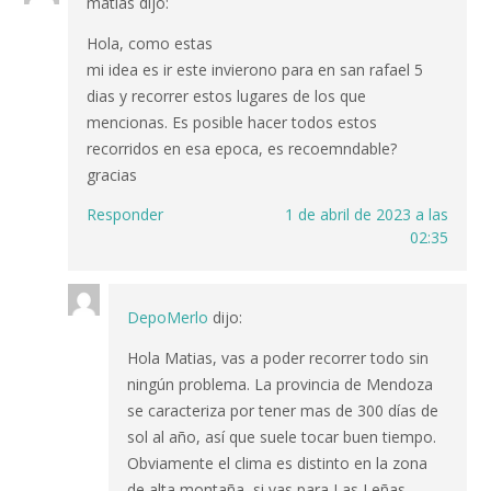
matias
dijo:
Hola, como estas
mi idea es ir este invierono para en san rafael 5
dias y recorrer estos lugares de los que
mencionas. Es posible hacer todos estos
recorridos en esa epoca, es recoemndable?
gracias
Responder
1 de abril de 2023 a las
02:35
DepoMerlo
dijo:
Hola Matias, vas a poder recorrer todo sin
ningún problema. La provincia de Mendoza
se caracteriza por tener mas de 300 días de
sol al año, así que suele tocar buen tiempo.
Obviamente el clima es distinto en la zona
de alta montaña, si vas para Las Leñas