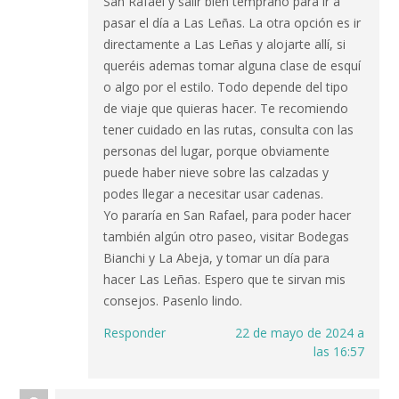
San Rafael y salir bien temprano para ir a
pasar el día a Las Leñas. La otra opción es ir
directamente a Las Leñas y alojarte allí, si
queréis ademas tomar alguna clase de esquí
o algo por el estilo. Todo depende del tipo
de viaje que quieras hacer. Te recomiendo
tener cuidado en las rutas, consulta con las
personas del lugar, porque obviamente
puede haber nieve sobre las calzadas y
podes llegar a necesitar usar cadenas.
Yo pararía en San Rafael, para poder hacer
también algún otro paseo, visitar Bodegas
Bianchi y La Abeja, y tomar un día para
hacer Las Leñas. Espero que te sirvan mis
consejos. Pasenlo lindo.
Responder
22 de mayo de 2024 a
las 16:57