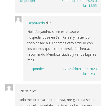
Responder
13 de febrero de 2023 a
las 15:55
DepoMerlo
dijo:
Hola Alejandro, si, en este caso es
hospedándose en San Rafael y haciendo
todo desde allí. Tenemos otro artículo con
los paseos que hicimos desde Cacheuta,
recorriendo Mendoza ciudad y varios lugares
mas.
Responder
17 de febrero de 2023
a las 05:31
valeria
dijo:
Hola me interesa la propuesta, me gustaria saber
como es el hospedaje, precio y modos de pago.