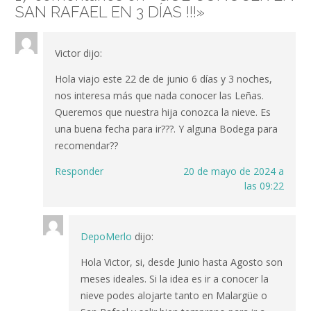
SAN RAFAEL EN 3 DÍAS !!!
»
Victor
dijo:
Hola viajo este 22 de de junio 6 días y 3 noches,
nos interesa más que nada conocer las Leñas.
Queremos que nuestra hija conozca la nieve. Es
una buena fecha para ir???. Y alguna Bodega para
recomendar??
Responder
20 de mayo de 2024 a
las 09:22
DepoMerlo
dijo:
Hola Victor, si, desde Junio hasta Agosto son
meses ideales. Si la idea es ir a conocer la
nieve podes alojarte tanto en Malargüe o