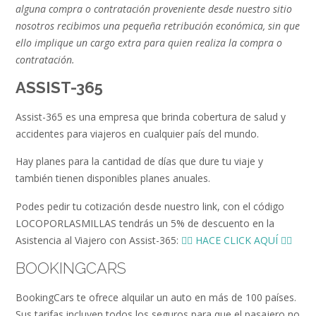
alguna compra o contratación proveniente desde nuestro sitio
nosotros recibimos una pequeña retribución económica, sin que
ello implique un cargo extra para quien realiza la compra o
contratación.
ASSIST-365
Assist-365 es una empresa que brinda cobertura de salud y
accidentes para viajeros en cualquier país del mundo.
Hay planes para la cantidad de días que dure tu viaje y
también tienen disponibles planes anuales.
Podes pedir tu cotización desde nuestro link, con el código
LOCOPORLASMILLAS tendrás un 5% de descuento en la
Asistencia al Viajero con Assist-365:
👉🏻 HACE CLICK AQUÍ 👈🏻
BOOKINGCARS
BookingCars te ofrece alquilar un auto en más de 100 países.
Sus tarifas incluyen todos los seguros para que el pasajero no