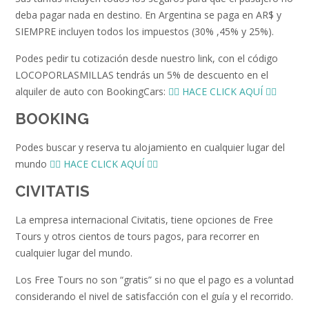
deba pagar nada en destino. En Argentina se paga en AR$ y
SIEMPRE incluyen todos los impuestos (30% ,45% y 25%).
Podes pedir tu cotización desde nuestro link, con el código
LOCOPORLASMILLAS tendrás un 5% de descuento en el
alquiler de auto con BookingCars:
👉🏻 HACE CLICK AQUÍ 👈🏻
BOOKING
Podes buscar y reserva tu alojamiento en cualquier lugar del
mundo
👉🏻 HACE CLICK AQUÍ 👈🏻
CIVITATIS
La empresa internacional Civitatis, tiene opciones de Free
Tours y otros cientos de tours pagos, para recorrer en
cualquier lugar del mundo.
Los Free Tours no son “gratis” si no que el pago es a voluntad
considerando el nivel de satisfacción con el guía y el recorrido.