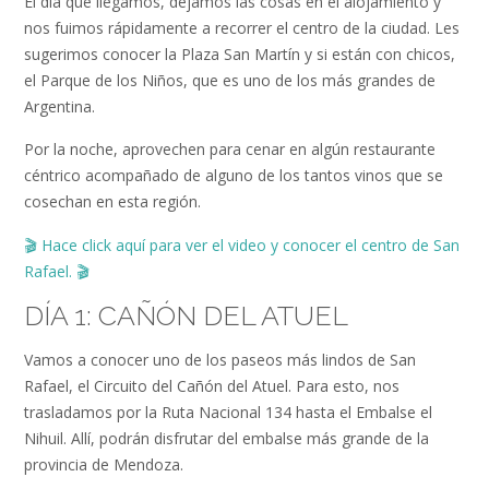
El día que llegamos, dejamos las cosas en el alojamiento y
nos fuimos rápidamente a recorrer el centro de la ciudad. Les
sugerimos conocer la Plaza San Martín y si están con chicos,
el Parque de los Niños, que es uno de los más grandes de
Argentina.
Por la noche, aprovechen para cenar en algún restaurante
céntrico acompañado de alguno de los tantos vinos que se
cosechan en esta región.
🎬
Hace click aquí para ver el video
y conocer el centro de San
Rafael.
🎬
DÍA 1: CAÑÓN DEL ATUEL
Vamos a conocer uno de los paseos más lindos de San
Rafael, el Circuito del Cañón del Atuel. Para esto, nos
trasladamos por la Ruta Nacional 134 hasta el Embalse el
Nihuil. Allí, podrán disfrutar del embalse más grande de la
provincia de Mendoza.