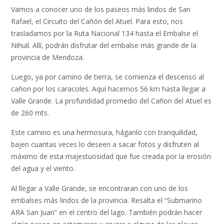
Vamos a conocer uno de los paseos más lindos de San
Rafael, el Circuito del Cañón del Atuel. Para esto, nos
trasladamos por la Ruta Nacional 134 hasta el Embalse el
Nihuil. Allí, podrán disfrutar del embalse más grande de la
provincia de Mendoza.
Luego, ya por camino de tierra, se comienza el descenso al
cañon por los caracoles. Aquí hacemos 56 km hasta llegar a
Valle Grande. La profundidad promedio del Cañon del Atuel es
de 260 mts.
Este camino es una hermosura, háganlo con tranquilidad,
bajen cuantas veces lo deseen a sacar fotos y disfruten al
máximo de esta majestuosidad que fue creada por la erosión
del agua y el viento.
Al llegar a Valle Grande, se encontraran con uno de los
embalses más lindos de la provincia. Resalta el “Submarino
ARA San Juan” en el centro del lago. También podrán hacer