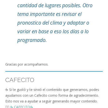
cantidad de lugares posibles. Otro
tema importante es revisar el
pronostico del clima y adaptar o
variar en base a eso los días a lo
programado.
Gracias por acompañarnos.
CAFECITO
☕️ Si te gustó y te sirvió el contenido que generamos, podes
ayudarnos con un Cafecito como forma de agradecimiento.
Esto nos va a ayudar a seguir generando mayor contenido.
👉🏻
☕️ CAFECITO☕️