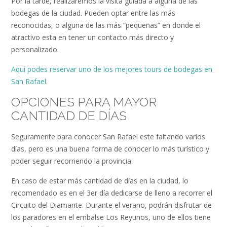
Por la tarde, realizaremos la visita guiada a alguna de las
bodegas de la ciudad. Pueden optar entre las más
reconocidas, o alguna de las más “pequeñas” en donde el
atractivo esta en tener un contacto más directo y
personalizado.
Aquí podes reservar uno de los mejores tours de bodegas en
San Rafael
.
OPCIONES PARA MAYOR
CANTIDAD DE DÍAS
Seguramente para conocer San Rafael este faltando varios
días, pero es una buena forma de conocer lo más turístico y
poder seguir recorriendo la provincia.
En caso de estar más cantidad de días en la ciudad, lo
recomendado es en el 3er día dedicarse de lleno a recorrer el
Circuito del Diamante. Durante el verano, podrán disfrutar de
los paradores en el embalse Los Reyunos, uno de ellos tiene