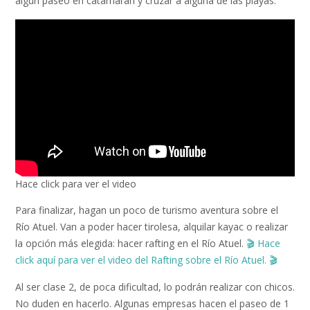
algún paseo en catamaran y cruzar a alguna de las playas.
Hace click para ver el video
Para finalizar, hagan un poco de turismo aventura sobre el
Río Atuel. Van a poder hacer tirolesa, alquilar kayac o realizar
la opción más elegida: hacer rafting en el Río Atuel.
🎬
Hace
click aquí para ver el video del Rafting sobre el Río Atuel.
🎬
Al ser clase 2, de poca dificultad, lo podrán realizar con chicos.
No duden en hacerlo. Algunas empresas hacen el paseo de 1