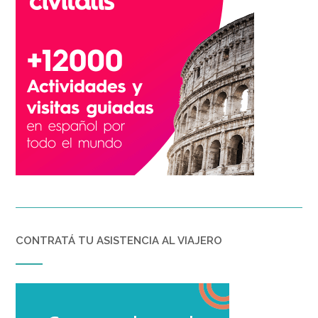
CONTRATÁ TU ASISTENCIA AL VIAJERO