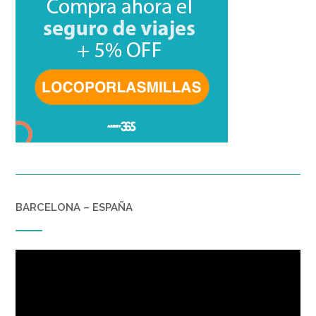
BARCELONA – ESPAÑA
Reproductor
de
vídeo