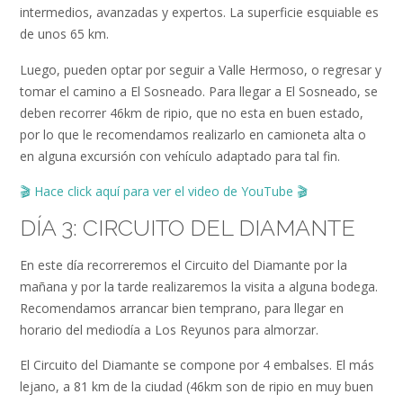
intermedios, avanzadas y expertos. La superficie esquiable es
de unos 65 km.
Luego, pueden optar por seguir a Valle Hermoso, o regresar y
tomar el camino a El Sosneado. Para llegar a El Sosneado, se
deben recorrer 46km de ripio, que no esta en buen estado,
por lo que le recomendamos realizarlo en camioneta alta o
en alguna excursión con vehículo adaptado para tal fin.
🎬
Hace click aquí para ver el video de YouTube
🎬
DÍA 3: CIRCUITO DEL DIAMANTE
En este día recorreremos el Circuito del Diamante por la
mañana y por la tarde realizaremos la visita a alguna bodega.
Recomendamos arrancar bien temprano, para llegar en
horario del mediodía a Los Reyunos para almorzar.
El Circuito del Diamante se compone por 4 embalses. El más
lejano, a 81 km de la ciudad (46km son de ripio en muy buen