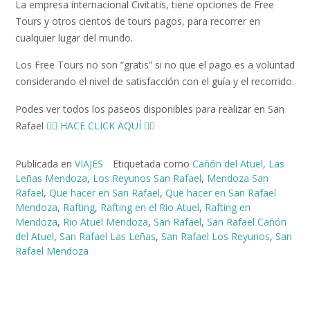
La empresa internacional Civitatis, tiene opciones de Free
Tours y otros cientos de tours pagos, para recorrer en
cualquier lugar del mundo.
Los Free Tours no son “gratis” si no que el pago es a voluntad
considerando el nivel de satisfacción con el guía y el recorrido.
Podes ver todos los paseos disponibles para realizar en San
Rafael
👉🏻 HACE CLICK AQUÍ 👈🏻
Publicada en
VIAJES
Etiquetada como
Cañón del Atuel
,
Las
Leñas Mendoza
,
Los Reyunos San Rafael
,
Mendoza San
Rafael
,
Que hacer en San Rafael
,
Que hacer en San Rafael
Mendoza
,
Rafting
,
Rafting en el Rio Atuel
,
Rafting en
Mendoza
,
Rio Atuel Mendoza
,
San Rafael
,
San Rafael Cañón
del Atuel
,
San Rafael Las Leñas
,
San Rafael Los Reyunos
,
San
Rafael Mendoza