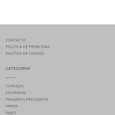
CONTACTO
POLÍTICA DE PRIVACIDAD
POLÍTICA DE COOKIES
CATEGORÍAS
CONSEJOS
ESCAPADAS
PASAJEROS FRECUENTES
VARIOS
VIAJES