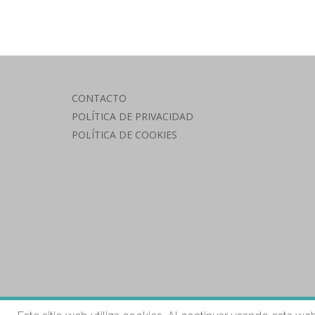
CONTACTO
POLÍTICA DE PRIVACIDAD
POLÍTICA DE COOKIES