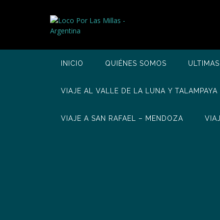
Saltar
al
contenido
INICIO
QUIÉNES SOMOS
ULTIMAS
VIAJE AL VALLE DE LA LUNA Y TALAMPAYA
VIAJE A SAN RAFAEL – MENDOZA
VIA