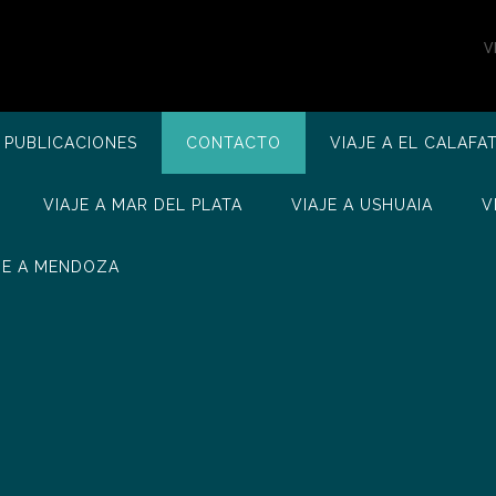
V
 PUBLICACIONES
CONTACTO
VIAJE A EL CALAFA
VIAJE A MAR DEL PLATA
VIAJE A USHUAIA
V
JE A MENDOZA