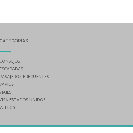
CATEGORÍAS
CONSEJOS
ESCAPADAS
PASAJEROS FRECUENTES
VARIOS
VIAJES
VISA ESTADOS UNIDOS
VUELOS