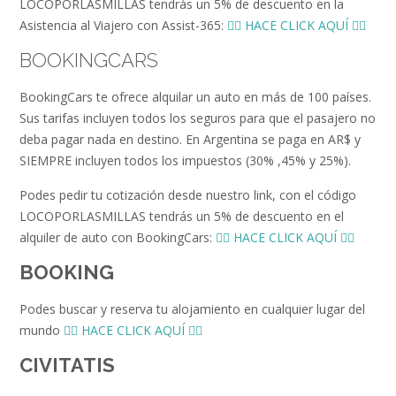
LOCOPORLASMILLAS tendrás un 5% de descuento en la
Asistencia al Viajero con Assist-365:
👉🏻 HACE CLICK AQUÍ 👈🏻
BOOKINGCARS
BookingCars te ofrece alquilar un auto en más de 100 países.
Sus tarifas incluyen todos los seguros para que el pasajero no
deba pagar nada en destino. En Argentina se paga en AR$ y
SIEMPRE incluyen todos los impuestos (30% ,45% y 25%).
Podes pedir tu cotización desde nuestro link, con el código
LOCOPORLASMILLAS tendrás un 5% de descuento en el
alquiler de auto con BookingCars:
👉🏻 HACE CLICK AQUÍ 👈🏻
BOOKING
Podes buscar y reserva tu alojamiento en cualquier lugar del
mundo
👉🏻 HACE CLICK AQUÍ 👈🏻
CIVITATIS