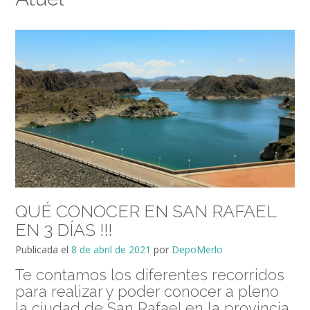
QUÉ CONOCER EN SAN RAFAEL
EN 3 DÍAS !!!
Publicada el
8 de abril de 2021
por
DepoMerlo
Te contamos los diferentes recorridos
para realizar y poder conocer a pleno
la ciudad de San Rafael en la provincia