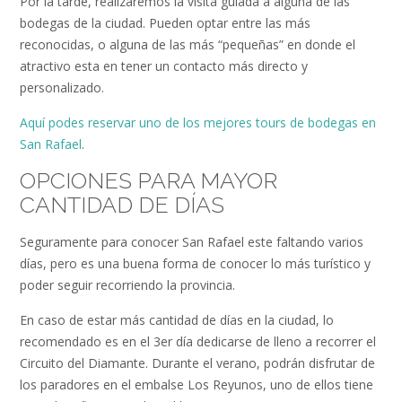
Por la tarde, realizaremos la visita guiada a alguna de las
bodegas de la ciudad. Pueden optar entre las más
reconocidas, o alguna de las más “pequeñas” en donde el
atractivo esta en tener un contacto más directo y
personalizado.
Aquí podes reservar uno de los mejores tours de bodegas en
San Rafael
.
OPCIONES PARA MAYOR
CANTIDAD DE DÍAS
Seguramente para conocer San Rafael este faltando varios
días, pero es una buena forma de conocer lo más turístico y
poder seguir recorriendo la provincia.
En caso de estar más cantidad de días en la ciudad, lo
recomendado es en el 3er día dedicarse de lleno a recorrer el
Circuito del Diamante. Durante el verano, podrán disfrutar de
los paradores en el embalse Los Reyunos, uno de ellos tiene