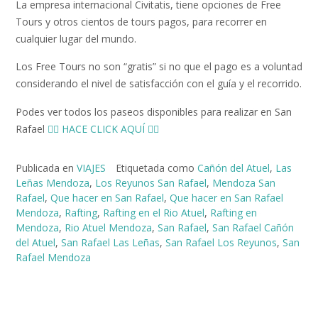
La empresa internacional Civitatis, tiene opciones de Free
Tours y otros cientos de tours pagos, para recorrer en
cualquier lugar del mundo.
Los Free Tours no son “gratis” si no que el pago es a voluntad
considerando el nivel de satisfacción con el guía y el recorrido.
Podes ver todos los paseos disponibles para realizar en San
Rafael
👉🏻 HACE CLICK AQUÍ 👈🏻
Publicada en
VIAJES
Etiquetada como
Cañón del Atuel
,
Las
Leñas Mendoza
,
Los Reyunos San Rafael
,
Mendoza San
Rafael
,
Que hacer en San Rafael
,
Que hacer en San Rafael
Mendoza
,
Rafting
,
Rafting en el Rio Atuel
,
Rafting en
Mendoza
,
Rio Atuel Mendoza
,
San Rafael
,
San Rafael Cañón
del Atuel
,
San Rafael Las Leñas
,
San Rafael Los Reyunos
,
San
Rafael Mendoza