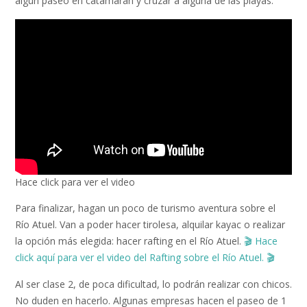
algún paseo en catamaran y cruzar a alguna de las playas.
Hace click para ver el video
Para finalizar, hagan un poco de turismo aventura sobre el
Río Atuel. Van a poder hacer tirolesa, alquilar kayac o realizar
la opción más elegida: hacer rafting en el Río Atuel.
🎬
Hace
click aquí para ver el video del Rafting sobre el Río Atuel.
🎬
Al ser clase 2, de poca dificultad, lo podrán realizar con chicos.
No duden en hacerlo. Algunas empresas hacen el paseo de 1