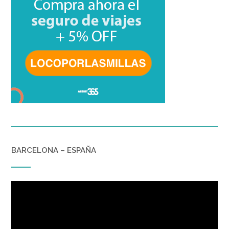
BARCELONA – ESPAÑA
Reproductor
de
vídeo