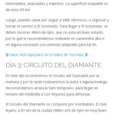
intermedios, avanzadas y expertos. La superficie esquiable es
de unos 65 km.
Luego, pueden optar por seguir a Valle Hermoso, o regresar y
tomar el camino a El Sosneado. Para llegar a El Sosneado, se
deben recorrer 46km de ripio, que no esta en buen estado,
por lo que le recomendamos realizarlo en camioneta alta o
en alguna excursión con vehículo adaptado para tal fin.
🎬
Hace click aquí para ver el video de YouTube
🎬
DÍA 3: CIRCUITO DEL DIAMANTE
En este día recorreremos el Circuito del Diamante por la
mañana y por la tarde realizaremos la visita a alguna bodega.
Recomendamos arrancar bien temprano, para llegar en
horario del mediodía a Los Reyunos para almorzar.
El Circuito del Diamante se compone por 4 embalses. El más
lejano, a 81 km de la ciudad (46km son de ripio en muy buen