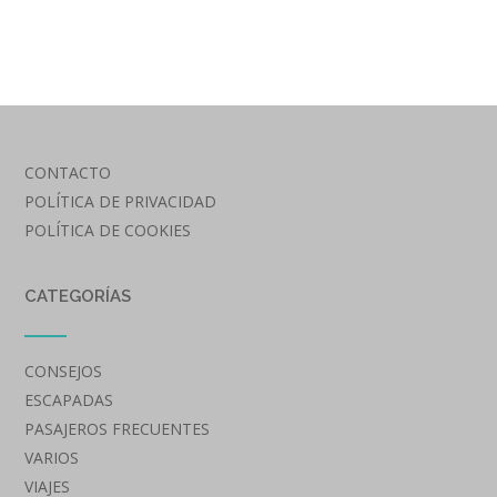
CONTACTO
POLÍTICA DE PRIVACIDAD
POLÍTICA DE COOKIES
CATEGORÍAS
CONSEJOS
ESCAPADAS
PASAJEROS FRECUENTES
VARIOS
VIAJES