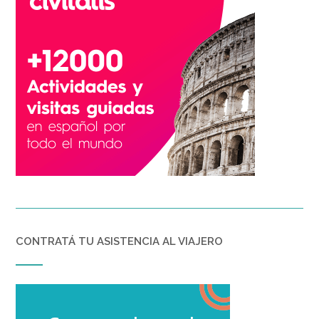
CONTRATÁ TU ASISTENCIA AL VIAJERO