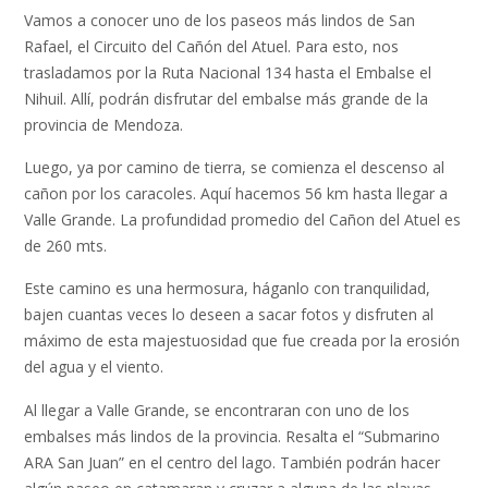
Vamos a conocer uno de los paseos más lindos de San
Rafael, el Circuito del Cañón del Atuel. Para esto, nos
trasladamos por la Ruta Nacional 134 hasta el Embalse el
Nihuil. Allí, podrán disfrutar del embalse más grande de la
provincia de Mendoza.
Luego, ya por camino de tierra, se comienza el descenso al
cañon por los caracoles. Aquí hacemos 56 km hasta llegar a
Valle Grande. La profundidad promedio del Cañon del Atuel es
de 260 mts.
Este camino es una hermosura, háganlo con tranquilidad,
bajen cuantas veces lo deseen a sacar fotos y disfruten al
máximo de esta majestuosidad que fue creada por la erosión
del agua y el viento.
Al llegar a Valle Grande, se encontraran con uno de los
embalses más lindos de la provincia. Resalta el “Submarino
ARA San Juan” en el centro del lago. También podrán hacer