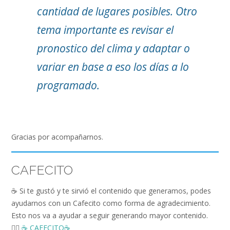
cantidad de lugares posibles. Otro
tema importante es revisar el
pronostico del clima y adaptar o
variar en base a eso los días a lo
programado.
Gracias por acompañarnos.
CAFECITO
☕️ Si te gustó y te sirvió el contenido que generamos, podes
ayudarnos con un Cafecito como forma de agradecimiento.
Esto nos va a ayudar a seguir generando mayor contenido.
👉🏻
☕️ CAFECITO☕️