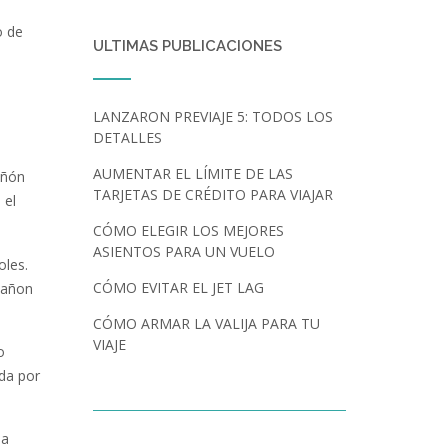
o de
ULTIMAS PUBLICACIONES
LANZARON PREVIAJE 5: TODOS LOS
DETALLES
AUMENTAR EL LÍMITE DE LAS
añón
TARJETAS DE CRÉDITO PARA VIAJAR
 el
.
CÓMO ELEGIR LOS MEJORES
ASIENTOS PARA UN VUELO
oles.
CÓMO EVITAR EL JET LAG
Cañon
CÓMO ARMAR LA VALIJA PARA TU
VIAJE
o
da por
la