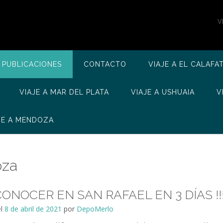
V
 PUBLICACIONES
CONTACTO
VIAJE A EL CALAFA
VIAJE A MAR DEL PLATA
VIAJE A USHUAIA
V
JE A MENDOZA
oza
ONOCER EN SAN RAFAEL EN 3 DÍAS !!
el
8 de abril de 2021
por
DepoMerlo