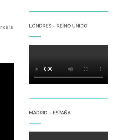
LONDRES – REINO UNIDO
r de la
MADRID – ESPAÑA