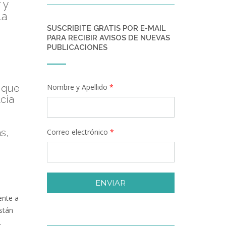
 y
la
SUSCRIBITE GRATIS POR E-MAIL
PARA RECIBIR AVISOS DE NUEVAS
PUBLICACIONES
s que
Nombre y Apellido
*
cia
s,
Correo electrónico
*
ENVIAR
ente a
están
.