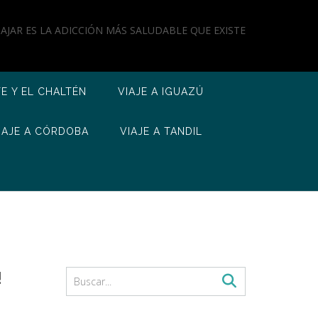
IAJAR ES LA ADICCIÓN MÁS SALUDABLE QUE EXISTE
TE Y EL CHALTÉN
VIAJE A IGUAZÚ
IAJE A CÓRDOBA
VIAJE A TANDIL
!