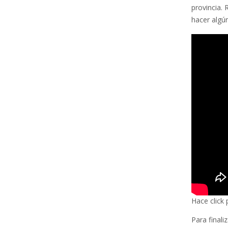
provincia.
hacer algú
Hace click 
Para finali