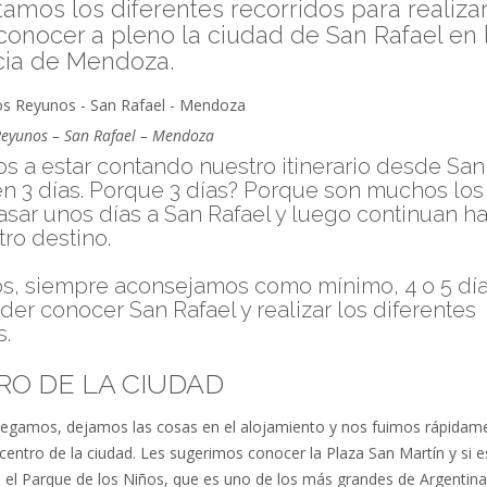
amos los diferentes recorridos para realizar
conocer a pleno la ciudad de San Rafael en 
cia de Mendoza.
Reyunos – San Rafael – Mendoza
s a estar contando nuestro itinerario desde San
en 3 días. Porque 3 días? Porque son muchos lo
asar unos días a San Rafael y luego continuan ha
tro destino.
s, siempre aconsejamos como mínimo, 4 o 5 día
der conocer San Rafael y realizar los diferentes
s.
RO DE LA CIUDAD
 llegamos, dejamos las cosas en el alojamiento y nos fuimos rápidam
 centro de la ciudad. Les sugerimos conocer la Plaza San Martín y si 
, el Parque de los Niños, que es uno de los más grandes de Argentina