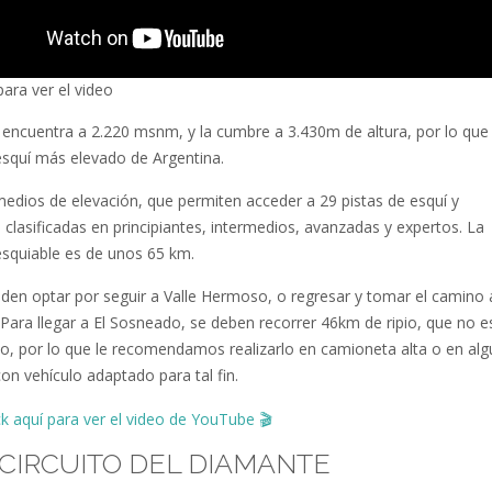
para ver el video
 encuentra a 2.220 msnm, y la cumbre a 3.430m de altura, por lo que 
esquí más elevado de Argentina.
edios de elevación, que permiten acceder a 29 pistas de esquí y
clasificadas en principiantes, intermedios, avanzadas y expertos. La
 esquiable es de unos 65 km.
den optar por seguir a Valle Hermoso, o regresar y tomar el camino a
Para llegar a El Sosneado, se deben recorrer 46km de ripio, que no e
o, por lo que le recomendamos realizarlo en camioneta alta o en al
on vehículo adaptado para tal fin.
ck aquí para ver el video de YouTube
🎬
: CIRCUITO DEL DIAMANTE