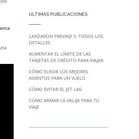
cion
a
ULTIMAS PUBLICACIONES
anta
LANZARON PREVIAJE 5: TODOS LOS
DETALLES
 una
AUMENTAR EL LÍMITE DE LAS
TARJETAS DE CRÉDITO PARA VIAJAR
CÓMO ELEGIR LOS MEJORES
ASIENTOS PARA UN VUELO
CÓMO EVITAR EL JET LAG
CÓMO ARMAR LA VALIJA PARA TU
VIAJE