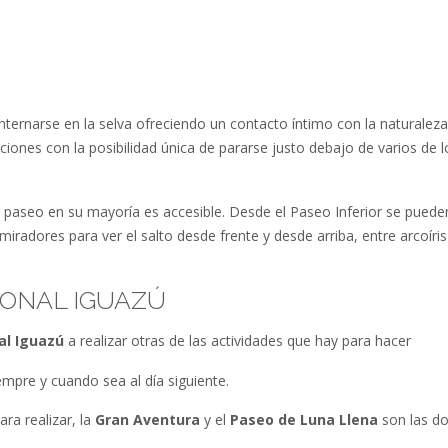
internarse en la selva ofreciendo un contacto íntimo con la naturaleza
ciones con la posibilidad única de pararse justo debajo de varios de l
l paseo en su mayoría es accesible. Desde el Paseo Inferior se puede
iradores para ver el salto desde frente y desde arriba, entre arcoíris
IONAL IGUAZÚ
al Iguazú
a realizar otras de las actividades que hay para hacer
empre y cuando sea al día siguiente.
ra realizar, la
Gran Aventura
y el
Paseo de Luna Llena
son las d