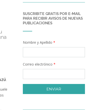
SUSCRIBITE GRATIS POR E-MAIL
PARA RECIBIR AVISOS DE NUEVAS
PUBLICACIONES
u
una
Nombre y Apellido
*
Correo electrónico
*
AZÚ
.
ENVIAR
suele
los