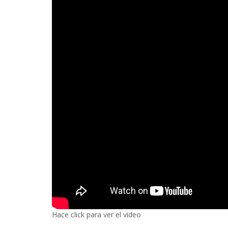
Hace click para ver el video