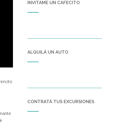
INVITAME UN CAFECITO
ALQUILÁ UN AUTO
rencito
CONTRATÁ TUS EXCURSIONES
inante
bé