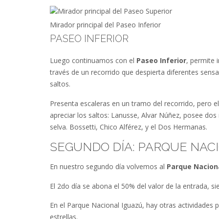
Mirador principal del Paseo Inferior
PASEO INFERIOR
Luego continuamos con el
Paseo Inferior
, permite 
través de un recorrido que despierta diferentes sensa
saltos.
Presenta escaleras en un tramo del recorrido, pero e
apreciar los saltos: Lanusse, Alvar Núñez, posee dos m
selva. Bossetti, Chico Alférez, y el Dos Hermanas.
SEGUNDO DÍA: PARQUE NAC
En nuestro segundo día volvemos al
Parque Nacion
El 2do día se abona el 50% del valor de la entrada, si
En el Parque Nacional Iguazú, hay otras actividades pa
estrellas.