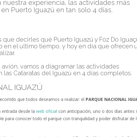
 nuestra experiencia, las actividades más
en Puerto Iguazú en tan solo 4 días.
s que decirles qué Puerto Iguazú y Foz Do Iguaç
en el ultimo tiempo, y hoy en día que ofrecen 
lizar.
 avión, vamos a diagramar las actividades
las Cataratas del Iguazú en 4 días completos.
NAL IGUAZÚ
recorrido que todos deseamos a realizar: el
PARQUE NACIONAL IGU
a entrada desde la
web oficial
con anticipación, uno o dos días antes 
le para conocer todo el parque con tranquilidad y poder disfrutar de 