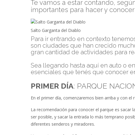
Te vamos a estar contando, según
importantes para hacer y conocer 
Salto Garganta del Diablo
Para ir entrando en contexto tenemo
son ciudades que han crecido mucho 
gran cantidad de actividades para rea
Sea llegando hasta aquí en auto o en
esenciales que tenés que conocer en 
PRIMER DÍA
: PARQUE NACIO
En el primer día, comenzaremos bien arriba y con el 
La recomendación para conocer el parque es sacar l
ser posible, y sacar la entrada lo más temprano posib
diferentes senderos y miradores.