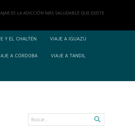
IAJAR ES LA ADICCIÓN MÁS SALUDABLE QUE EXISTE
TE Y EL CHALTÉN
VIAJE A IGUAZÚ
IAJE A CÓRDOBA
VIAJE A TANDIL