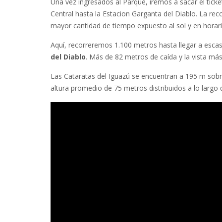
Una vez ingresados al Parque, iremos a sacar el ticke
Central hasta la Estacion Garganta del Diablo. La r
mayor cantidad de tiempo expuesto al sol y en horario
Aquí, recorreremos 1.100 metros hasta llegar a esca
del Diablo
. Más de 82 metros de caída y la vista má
Las Cataratas del Iguazú se encuentran a 195 m sobr
altura promedio de 75 metros distribuidos a lo largo 