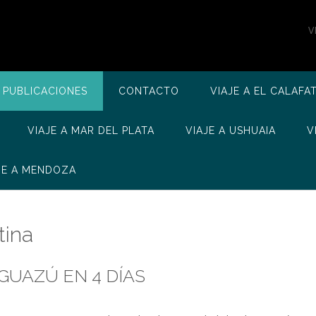
V
 PUBLICACIONES
CONTACTO
VIAJE A EL CALAFA
VIAJE A MAR DEL PLATA
VIAJE A USHUAIA
V
JE A MENDOZA
tina
GUAZÚ EN 4 DÍAS