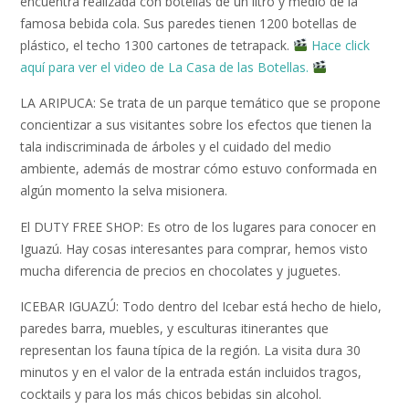
encuentra realizada con botellas de un litro y medio de la
famosa bebida cola. Sus paredes tienen 1200 botellas de
plástico, el techo 1300 cartones de tetrapack.
Hace click
aquí para ver el video de La Casa de las Botellas.
LA ARIPUCA: Se trata de un parque temático que se propone
concientizar a sus visitantes sobre los efectos que tienen la
tala indiscriminada de árboles y el cuidado del medio
ambiente, además de mostrar cómo estuvo conformada en
algún momento la selva misionera.
El DUTY FREE SHOP: Es otro de los lugares para conocer en
Iguazú. Hay cosas interesantes para comprar, hemos visto
mucha diferencia de precios en chocolates y juguetes.
ICEBAR IGUAZÚ: Todo dentro del Icebar está hecho de hielo,
paredes barra, muebles, y esculturas itinerantes que
representan los fauna típica de la región. La visita dura 30
minutos y en el valor de la entrada están incluidos tragos,
cocktails y para los más chicos bebidas sin alcohol.