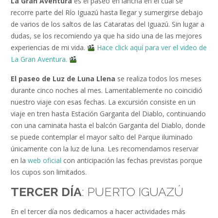
La Gran Aventura
es el paseo en lancha en el cual se
recorre parte del Río Iguazú hasta llegar y sumergirse debajo
de varios de los saltos de las Cataratas del Iguazú. Sin lugar a
dudas, se los recomiendo ya que ha sido una de las mejores
experiencias de mi vida.
Hace click aquí para ver el video de
La Gran Aventura.
El paseo de Luz de Luna Llena
se realiza todos los meses
durante cinco noches al mes. Lamentablemente no coincidió
nuestro viaje con esas fechas. La excursión consiste en un
viaje en tren hasta Estación Garganta del Diablo, continuando
con una caminata hasta el balcón Garganta del Diablo, donde
se puede contemplar el mayor salto del Parque iluminado
únicamente con la luz de luna. Les recomendamos reservar
en la
web oficial
con anticipación las fechas previstas porque
los cupos son limitados.
TERCER DÍA
: PUERTO IGUAZÚ
En el tercer día nos dedicamos a hacer actividades más