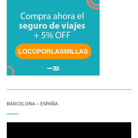
BARCELONA – ESPAÑA
Reproductor
de