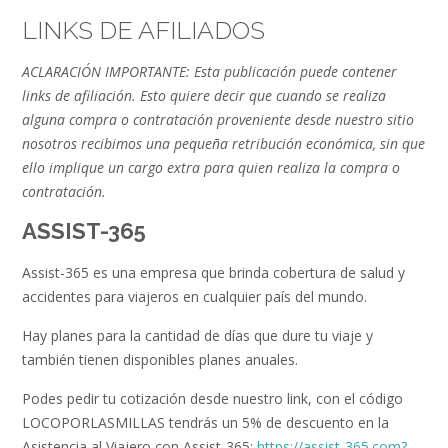
LINKS DE AFILIADOS
ACLARACIÓN IMPORTANTE: Esta publicación puede contener
links de afiliación. Esto quiere decir que cuando se realiza
alguna compra o contratación proveniente desde nuestro sitio
nosotros recibimos una pequeña retribución económica, sin que
ello implique un cargo extra para quien realiza la compra o
contratación.
ASSIST-365
Assist-365 es una empresa que brinda cobertura de salud y
accidentes para viajeros en cualquier país del mundo.
Hay planes para la cantidad de días que dure tu viaje y
también tienen disponibles planes anuales.
Podes pedir tu cotización desde nuestro link, con el código
LOCOPORLASMILLAS tendrás un 5% de descuento en la
Asistencia al Viajero con Assist-365:
https://assist-365.com?