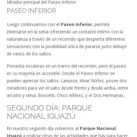
Mirador principal del Paseo Inferior
PASEO INFERIOR
Luego continuamos con el
Paseo Inferior
, permite
internarse en la selva ofreciendo un contacto íntimo con la
naturaleza a través de un recorrido que despierta diferentes
sensaciones con la posibilidad única de pararse justo debajo
de varios de los saltos.
Presenta escaleras en un tramo del recorrido, pero el paseo
en su mayoría es accesible. Desde el Paseo Inferior se
pueden apreciar los saltos: Lanusse, Alvar Núñez, posee dos
miradores para ver el salto desde frente y desde arriba, entre
arcoíris y selva. Bossetti, Chico Alférez, y el Dos Hermanas.
SEGUNDO DÍA: PARQUE
NACIONAL IGUAZÚ
En nuestro segundo día volvemos al
Parque Nacional
Iguazú
a realizar otras de las actividades que hay para hacer