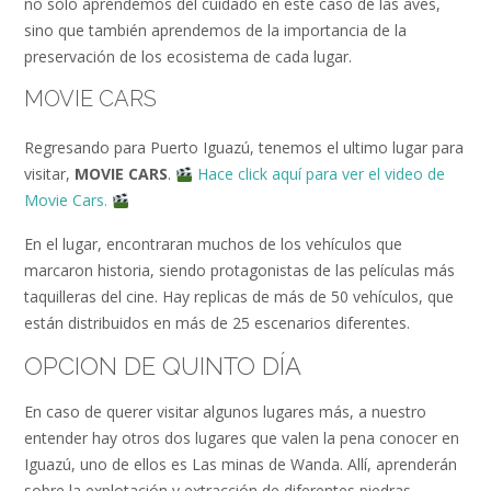
no solo aprendemos del cuidado en este caso de las aves,
sino que también aprendemos de la importancia de la
preservación de los ecosistema de cada lugar.
MOVIE CARS
Regresando para Puerto Iguazú, tenemos el ultimo lugar para
visitar,
MOVIE CARS
.
Hace click aquí para ver el video de
Movie Cars.
En el lugar, encontraran muchos de los vehículos que
marcaron historia, siendo protagonistas de las películas más
taquilleras del cine. Hay replicas de más de 50 vehículos, que
están distribuidos en más de 25 escenarios diferentes.
OPCION DE QUINTO DÍA
En caso de querer visitar algunos lugares más, a nuestro
entender hay otros dos lugares que valen la pena conocer en
Iguazú, uno de ellos es Las minas de Wanda. Allí, aprenderán
sobre la explotación y extracción de diferentes piedras