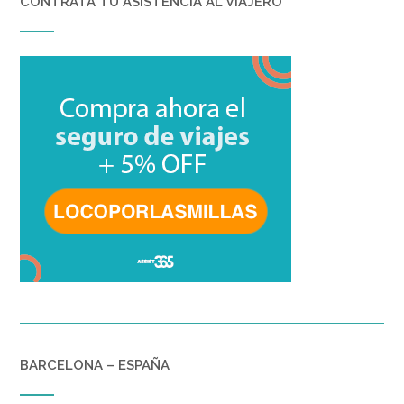
CONTRATÁ TU ASISTENCIA AL VIAJERO
BARCELONA – ESPAÑA