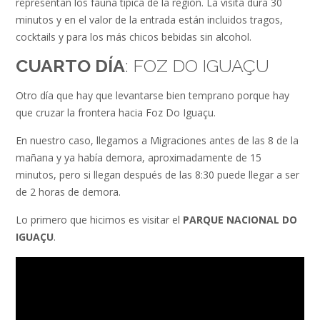
representan los fauna típica de la región. La visita dura 30
minutos y en el valor de la entrada están incluidos tragos,
cocktails y para los más chicos bebidas sin alcohol.
CUARTO DÍA
: FOZ DO IGUAÇU
Otro día que hay que levantarse bien temprano porque hay
que cruzar la frontera hacia Foz Do Iguaçu.
En nuestro caso, llegamos a Migraciones antes de las 8 de la
mañana y ya había demora, aproximadamente de 15
minutos, pero si llegan después de las 8:30 puede llegar a ser
de 2 horas de demora.
Lo primero que hicimos es visitar el
PARQUE NACIONAL DO
IGUAÇU
.