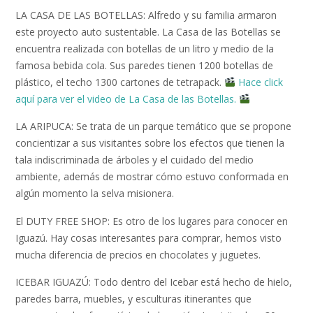
LA CASA DE LAS BOTELLAS: Alfredo y su familia armaron
este proyecto auto sustentable. La Casa de las Botellas se
encuentra realizada con botellas de un litro y medio de la
famosa bebida cola. Sus paredes tienen 1200 botellas de
plástico, el techo 1300 cartones de tetrapack.
Hace click
aquí para ver el video de La Casa de las Botellas.
LA ARIPUCA: Se trata de un parque temático que se propone
concientizar a sus visitantes sobre los efectos que tienen la
tala indiscriminada de árboles y el cuidado del medio
ambiente, además de mostrar cómo estuvo conformada en
algún momento la selva misionera.
El DUTY FREE SHOP: Es otro de los lugares para conocer en
Iguazú. Hay cosas interesantes para comprar, hemos visto
mucha diferencia de precios en chocolates y juguetes.
ICEBAR IGUAZÚ: Todo dentro del Icebar está hecho de hielo,
paredes barra, muebles, y esculturas itinerantes que