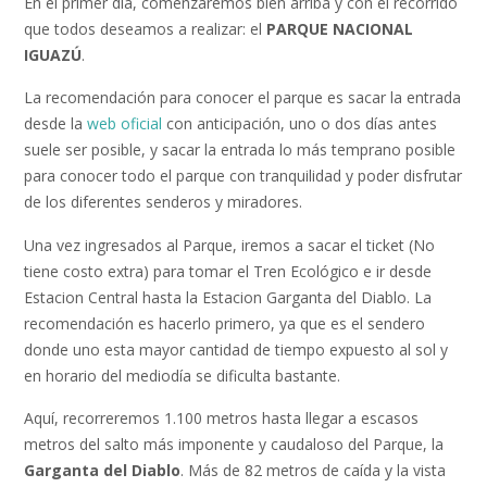
En el primer día, comenzaremos bien arriba y con el recorrido
que todos deseamos a realizar: el
PARQUE NACIONAL
IGUAZÚ
.
La recomendación para conocer el parque es sacar la entrada
desde la
web oficial
con anticipación, uno o dos días antes
suele ser posible, y sacar la entrada lo más temprano posible
para conocer todo el parque con tranquilidad y poder disfrutar
de los diferentes senderos y miradores.
Una vez ingresados al Parque, iremos a sacar el ticket (No
tiene costo extra) para tomar el Tren Ecológico e ir desde
Estacion Central hasta la Estacion Garganta del Diablo. La
recomendación es hacerlo primero, ya que es el sendero
donde uno esta mayor cantidad de tiempo expuesto al sol y
en horario del mediodía se dificulta bastante.
Aquí, recorreremos 1.100 metros hasta llegar a escasos
metros del salto más imponente y caudaloso del Parque, la
Garganta del Diablo
. Más de 82 metros de caída y la vista