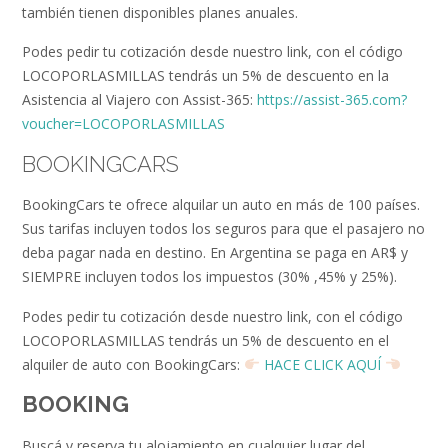
también tienen disponibles planes anuales.
Podes pedir tu cotización desde nuestro link, con el código
LOCOPORLASMILLAS tendrás un 5% de descuento en la
Asistencia al Viajero con Assist-365:
https://assist-365.com?
voucher=LOCOPORLASMILLAS
BOOKINGCARS
BookingCars te ofrece alquilar un auto en más de 100 países.
Sus tarifas incluyen todos los seguros para que el pasajero no
deba pagar nada en destino. En Argentina se paga en AR$ y
SIEMPRE incluyen todos los impuestos (30% ,45% y 25%).
Podes pedir tu cotización desde nuestro link, con el código
LOCOPORLASMILLAS tendrás un 5% de descuento en el
alquiler de auto con BookingCars:
HACE CLICK AQUÍ
BOOKING
Buscá y reserva tu alojamiento en cualquier lugar del