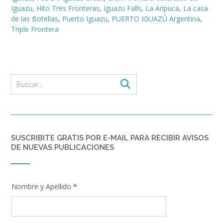
Iguazu
,
Hito Tres Fronteras
,
Iguazu Falls
,
La Aripuca
,
La casa
de las Botellas
,
Puerto Iguazu
,
PUERTO IGUAZÚ Argentina
,
Triple Frontera
SUSCRIBITE GRATIS POR E-MAIL PARA RECIBIR AVISOS
DE NUEVAS PUBLICACIONES
Nombre y Apellido
*