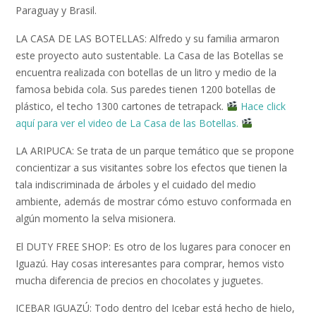
Paraguay y Brasil.
LA CASA DE LAS BOTELLAS: Alfredo y su familia armaron
este proyecto auto sustentable. La Casa de las Botellas se
encuentra realizada con botellas de un litro y medio de la
famosa bebida cola. Sus paredes tienen 1200 botellas de
plástico, el techo 1300 cartones de tetrapack.
Hace click
aquí para ver el video de La Casa de las Botellas.
LA ARIPUCA: Se trata de un parque temático que se propone
concientizar a sus visitantes sobre los efectos que tienen la
tala indiscriminada de árboles y el cuidado del medio
ambiente, además de mostrar cómo estuvo conformada en
algún momento la selva misionera.
El DUTY FREE SHOP: Es otro de los lugares para conocer en
Iguazú. Hay cosas interesantes para comprar, hemos visto
mucha diferencia de precios en chocolates y juguetes.
ICEBAR IGUAZÚ: Todo dentro del Icebar está hecho de hielo,