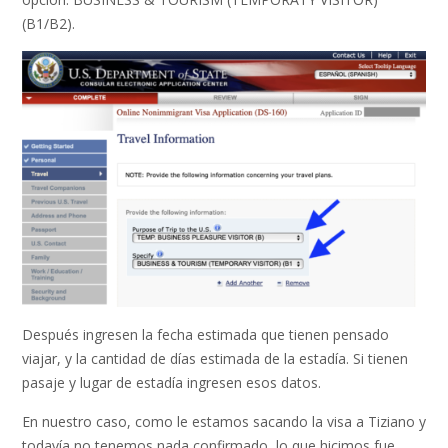
(B1/B2).
Después ingresen la fecha estimada que tienen pensado
viajar, y la cantidad de días estimada de la estadía. Si tienen
pasaje y lugar de estadía ingresen esos datos.
En nuestro caso, como le estamos sacando la visa a Tiziano y
todavía no tenemos nada confirmado, lo que hicimos fue