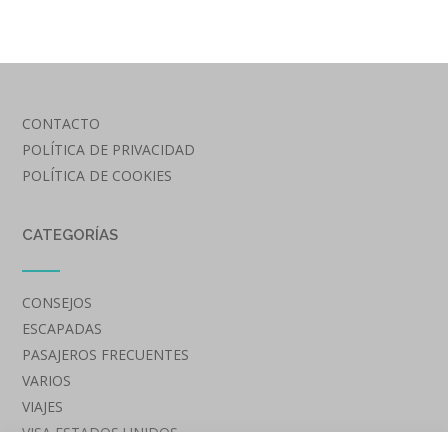
CONTACTO
POLÍTICA DE PRIVACIDAD
POLÍTICA DE COOKIES
CATEGORÍAS
CONSEJOS
ESCAPADAS
PASAJEROS FRECUENTES
VARIOS
VIAJES
VISA ESTADOS UNIDOS