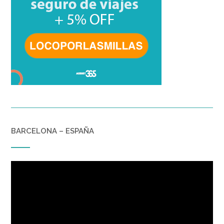
BARCELONA – ESPAÑA
Reproductor
de
vídeo