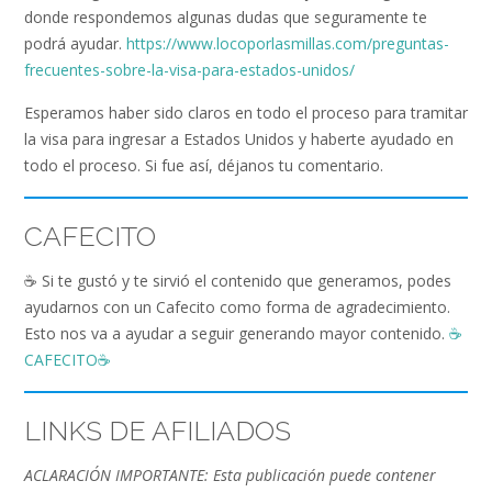
donde respondemos algunas dudas que seguramente te
podrá ayudar.
https://www.locoporlasmillas.com/preguntas-
frecuentes-sobre-la-visa-para-estados-unidos/
Esperamos haber sido claros en todo el proceso para tramitar
la visa para ingresar a Estados Unidos y haberte ayudado en
todo el proceso. Si fue así, déjanos tu comentario.
CAFECITO
☕️ Si te gustó y te sirvió el contenido que generamos, podes
ayudarnos con un Cafecito como forma de agradecimiento.
Esto nos va a ayudar a seguir generando mayor contenido.
☕️
CAFECITO
☕️
LINKS DE AFILIADOS
ACLARACIÓN IMPORTANTE: Esta publicación puede contener