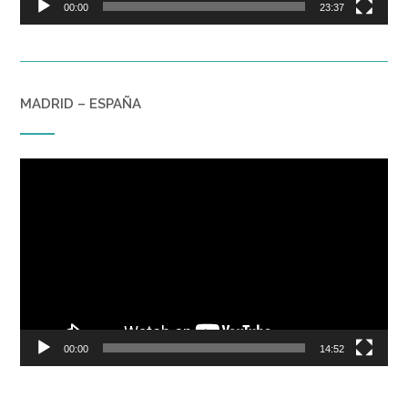
00:00
23:37
MADRID – ESPAÑA
Reproductor
de
vídeo
00:00
14:52