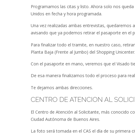
Programamos las citas y listo. Ahora solo nos queda
Unidos en fecha y hora programada.
Una vez realizadas ambas entrevistas, quedaremos a l
avisando que ya podemos retirar el pasaporte en el
Para finalizar todo el tramite, en nuestro caso, reti
Planta Baja (Frente al Jumbo) del Shopping Unicenter
Con el pasaporte en mano, veremos que el Visado tie
De esa manera finalizamos todo el proceso para realiz
Te dejamos ambas direcciones.
CENTRO DE ATENCION AL SOLIC
El Centro de Atención al Solicitante, más conocido c
Ciudad Autónoma de Buenos Aires.
La foto será tomada en el CAS el día de su primera 