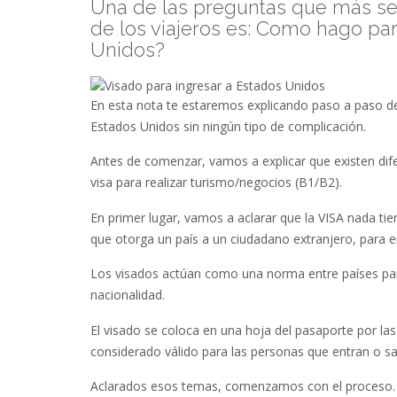
Una de las preguntas que más se
de los viajeros es: Como hago par
Unidos?
En esta nota te estaremos explicando paso a paso de 
Estados Unidos sin ningún tipo de complicación.
Antes de comenzar, vamos a explicar que existen dife
visa para realizar turismo/negocios (B1/B2).
En primer lugar, vamos a aclarar que la VISA nada tie
que otorga un país a un ciudadano extranjero, para 
Los visados actúan como una norma entre países para
nacionalidad.
El visado se coloca en una hoja del pasaporte por la
considerado válido para las personas que entran o sa
Aclarados esos temas, comenzamos con el proceso.