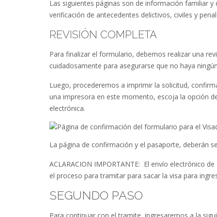
Las siguientes páginas son de información familiar 
verificación de antecedentes delictivos, civiles y penal
REVISIÓN COMPLETA
Para finalizar el formulario, debemos realizar una 
cuidadosamente para asegurarse que no haya ningún e
Luego, procederemos a imprimir la solicitud, confirma
una impresora en este momento, escoja la opción de 
electrónica.
La página de confirmación y el pasaporte, deberán ser
ACLARACION IMPORTANTE: El envío electrónico de su 
el proceso para tramitar para sacar la visa para ingr
SEGUNDO PASO
Para continuar con el tramite, ingresaremos a la sig