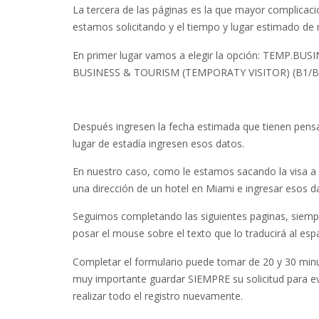
La tercera de las páginas es la que mayor complicac
estamos solicitando y el tiempo y lugar estimado de 
En primer lugar vamos a elegir la opción: TEMP.BUS
BUSINESS & TOURISM (TEMPORATY VISITOR) (B1/B
Después ingresen la fecha estimada que tienen pensado
lugar de estadía ingresen esos datos.
En nuestro caso, como le estamos sacando la visa a
una dirección de un hotel en Miami e ingresar esos d
Seguimos completando las siguientes paginas, siem
posar el mouse sobre el texto que lo traducirá al esp
Completar el formulario puede tomar de 20 y 30 min
muy importante guardar SIEMPRE su solicitud para evi
realizar todo el registro nuevamente.