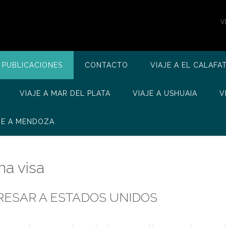
V
 PUBLICACIONES
CONTACTO
VIAJE A EL CALAFA
VIAJE A MAR DEL PLATA
VIAJE A USHUAIA
V
JE A MENDOZA
na visa
GRESAR A ESTADOS UNIDOS