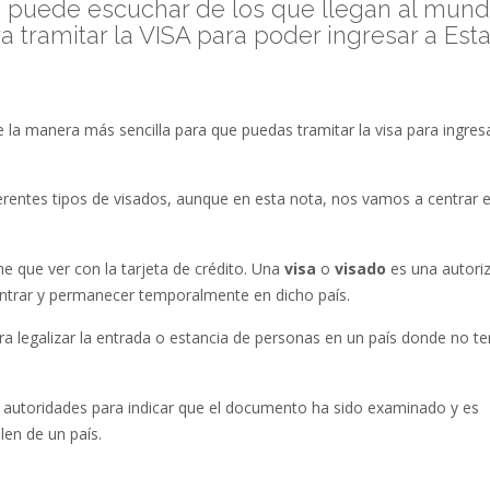
 puede escuchar de los que llegan al mun
a tramitar la VISA para poder ingresar a Est
la manera más sencilla para que puedas tramitar la visa para ingres
rentes tipos de visados, aunque en esta nota, nos vamos a centrar e
ne que ver con la tarjeta de crédito. Una
visa
o
visado
es una autori
entrar y permanecer temporalmente en dicho país.
 legalizar la entrada o estancia de personas en un país donde no t
s autoridades para indicar que el documento ha sido examinado y es
len de un país.