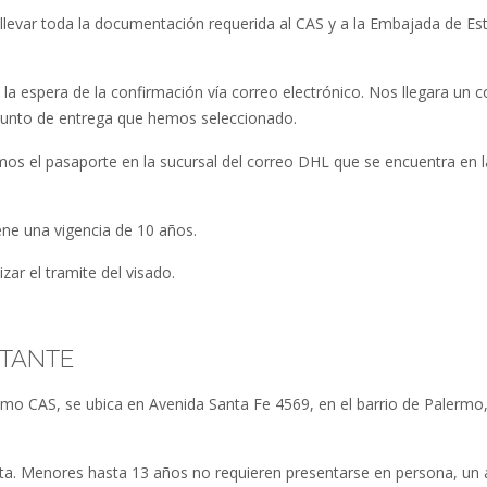
 llevar toda la documentación requerida al CAS y a la Embajada de Es
a espera de la confirmación vía correo electrónico. Nos llegara un c
 punto de entrega que hemos seleccionado.
ramos el pasaporte en la sucursal del correo DHL que se encuentra en l
.
ne una vigencia de 10 años.
ar el tramite del visado.
ITANTE
omo CAS, se ubica en Avenida Santa Fe 4569, en el barrio de Palermo
cita. Menores hasta 13 años no requieren presentarse en persona, un 