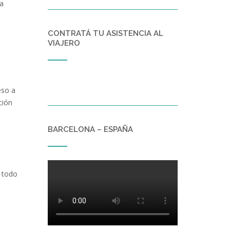
na
CONTRATÁ TU ASISTENCIA AL
VIAJERO
eso a
ción
BARCELONA – ESPAÑA
 todo