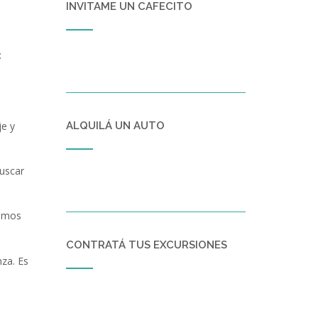
INVITAME UN CAFECITO
:
je y
ALQUILÁ UN AUTO
buscar
demos
CONTRATÁ TUS EXCURSIONES
za. Es