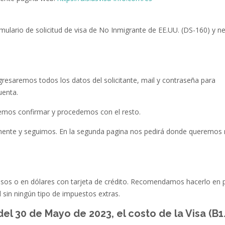
mulario de solicitud de visa de No Inmigrante de EE.UU. (DS-160) y n
gresaremos todos los datos del solicitante, mail y contraseña para
uenta.
bemos confirmar y procedemos con el resto.
nte y seguimos. En la segunda pagina nos pedirá donde queremos r
sos o en dólares con tarjeta de crédito. Recomendamos hacerlo en 
l sin ningún tipo de impuestos extras.
l 30 de Mayo de 2023, el costo de la Visa (B