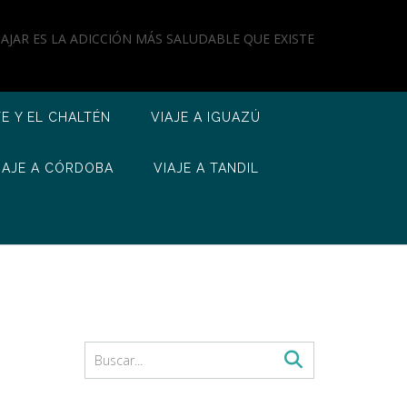
IAJAR ES LA ADICCIÓN MÁS SALUDABLE QUE EXISTE
TE Y EL CHALTÉN
VIAJE A IGUAZÚ
IAJE A CÓRDOBA
VIAJE A TANDIL