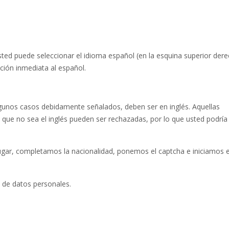
ted puede seleccionar el idioma español (en la esquina superior dere
ción inmediata al español.
lgunos casos debidamente señalados, deben ser en inglés. Aquellas
a que no sea el inglés pueden ser rechazadas, por lo que usted podría
 lugar, completamos la nacionalidad, ponemos el captcha e iniciamos e
 de datos personales.