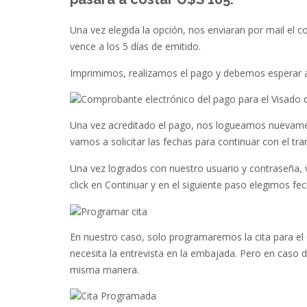
Una vez elegida la opción, nos enviaran por mail el 
vence a los 5 días de emitido.
Imprimimos, realizamos el pago y debemos esperar a
Una vez acreditado el pago, nos logueamos nuevam
vamos a solicitar las fechas para continuar con el tra
Una vez logrados con nuestro usuario y contraseñ
click en Continuar y en el siguiente paso elegimos 
En nuestro caso, solo programaremos la cita para e
necesita la entrevista en la embajada. Pero en caso 
misma manera.