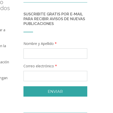
do
ados
SUSCRIBITE GRATIS POR E-MAIL
PARA RECIBIR AVISOS DE NUEVAS
PUBLICACIONES
ar a
Nombre y Apellido
*
n la
zación
Correo electrónico
*
engan
ENVIAR