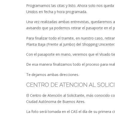
Programamos las citas y listo. Ahora solo nos queda
Unidos en fecha y hora programada.
Una vez realizadas ambas entrevistas, quedaremos a l
avisando que ya podemos retirar el pasaporte en el
Para finalizar todo el tramite, en nuestro caso, reti
Planta Baja (Frente al Jumbo) del Shopping Unicenter
Con el pasaporte en mano, veremos que el Visado tie
De esa manera finalizamos todo el proceso para realiz
Te dejamos ambas direcciones.
CENTRO DE ATENCION AL SOLIC
El Centro de Atención al Solicitante, más conocido c
Ciudad Autónoma de Buenos Aires.
La foto será tomada en el CAS el día de su primera 