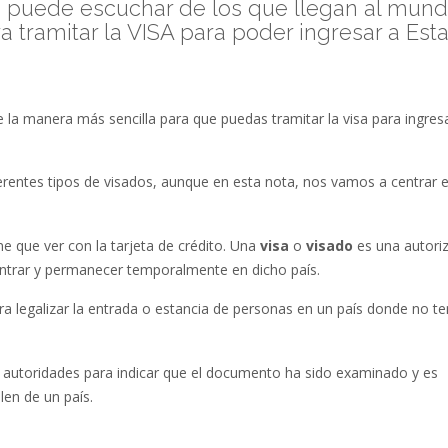
 puede escuchar de los que llegan al mun
a tramitar la VISA para poder ingresar a Est
la manera más sencilla para que puedas tramitar la visa para ingres
rentes tipos de visados, aunque en esta nota, nos vamos a centrar e
ne que ver con la tarjeta de crédito. Una
visa
o
visado
es una autori
entrar y permanecer temporalmente en dicho país.
 legalizar la entrada o estancia de personas en un país donde no t
s autoridades para indicar que el documento ha sido examinado y es
len de un país.