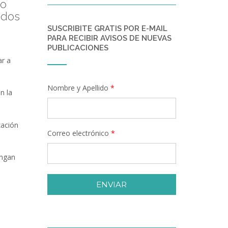
do
ados
SUSCRIBITE GRATIS POR E-MAIL
PARA RECIBIR AVISOS DE NUEVAS
PUBLICACIONES
ar a
Nombre y Apellido
*
n la
zación
Correo electrónico
*
engan
ENVIAR