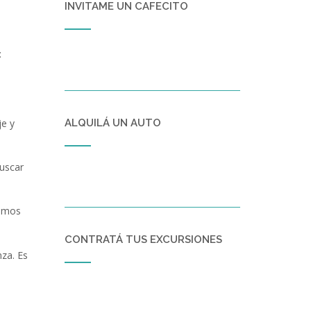
INVITAME UN CAFECITO
:
je y
ALQUILÁ UN AUTO
buscar
demos
CONTRATÁ TUS EXCURSIONES
za. Es