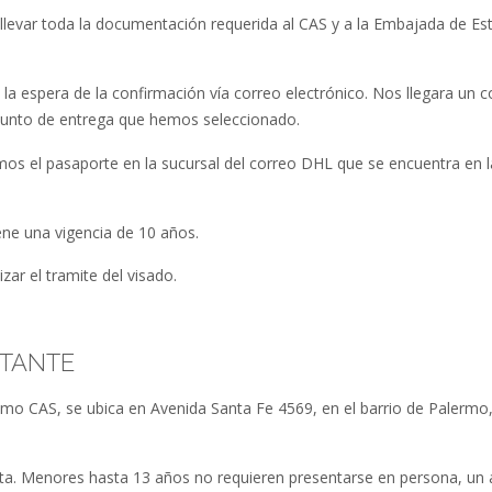
 llevar toda la documentación requerida al CAS y a la Embajada de Es
a espera de la confirmación vía correo electrónico. Nos llegara un c
 punto de entrega que hemos seleccionado.
ramos el pasaporte en la sucursal del correo DHL que se encuentra en l
.
ne una vigencia de 10 años.
ar el tramite del visado.
ITANTE
omo CAS, se ubica en Avenida Santa Fe 4569, en el barrio de Palermo
cita. Menores hasta 13 años no requieren presentarse en persona, un 