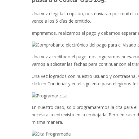
Una vez elegida la opción, nos enviaran por mail el 
vence a los 5 días de emitido.
Imprimimos, realizamos el pago y debemos esperar a
Una vez acreditado el pago, nos logueamos nuevam
vamos a solicitar las fechas para continuar con el tra
Una vez logrados con nuestro usuario y contraseñ
click en Continuar y en el siguiente paso elegimos 
En nuestro caso, solo programaremos la cita para e
necesita la entrevista en la embajada. Pero en caso 
misma manera.