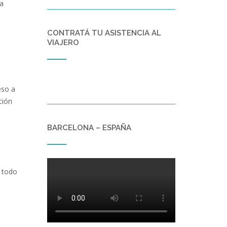
na
CONTRATÁ TU ASISTENCIA AL
VIAJERO
eso a
ción
BARCELONA – ESPAÑA
 todo