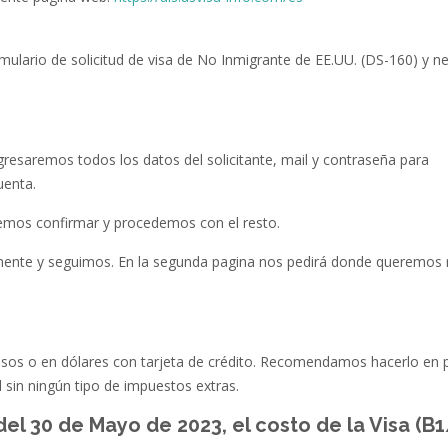
mulario de solicitud de visa de No Inmigrante de EE.UU. (DS-160) y n
gresaremos todos los datos del solicitante, mail y contraseña para
uenta.
bemos confirmar y procedemos con el resto.
nte y seguimos. En la segunda pagina nos pedirá donde queremos r
sos o en dólares con tarjeta de crédito. Recomendamos hacerlo en 
l sin ningún tipo de impuestos extras.
l 30 de Mayo de 2023, el costo de la Visa (B