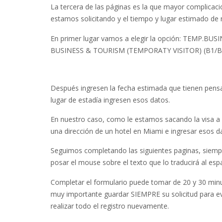
La tercera de las páginas es la que mayor complicac
estamos solicitando y el tiempo y lugar estimado de 
En primer lugar vamos a elegir la opción: TEMP.BUS
BUSINESS & TOURISM (TEMPORATY VISITOR) (B1/B
Después ingresen la fecha estimada que tienen pensado
lugar de estadía ingresen esos datos.
En nuestro caso, como le estamos sacando la visa a
una dirección de un hotel en Miami e ingresar esos d
Seguimos completando las siguientes paginas, siem
posar el mouse sobre el texto que lo traducirá al esp
Completar el formulario puede tomar de 20 y 30 min
muy importante guardar SIEMPRE su solicitud para evi
realizar todo el registro nuevamente.