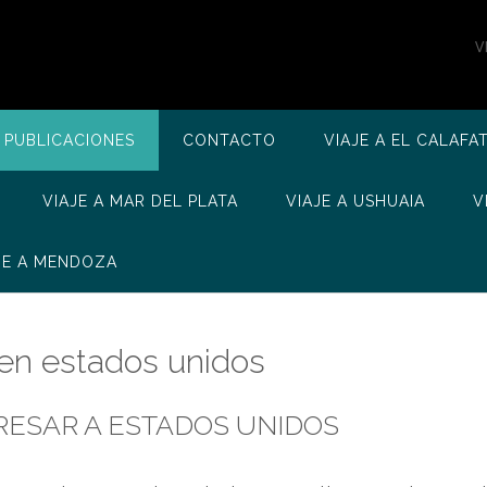
V
 PUBLICACIONES
CONTACTO
VIAJE A EL CALAFA
VIAJE A MAR DEL PLATA
VIAJE A USHUAIA
V
JE A MENDOZA
 en estados unidos
GRESAR A ESTADOS UNIDOS