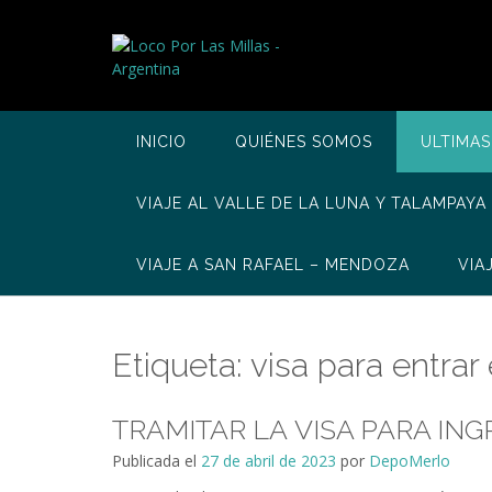
Saltar
al
contenido
INICIO
QUIÉNES SOMOS
ULTIMAS
VIAJE AL VALLE DE LA LUNA Y TALAMPAYA
VIAJE A SAN RAFAEL – MENDOZA
VIA
Etiqueta:
visa para entrar
TRAMITAR LA VISA PARA IN
Publicada el
27 de abril de 2023
por
DepoMerlo