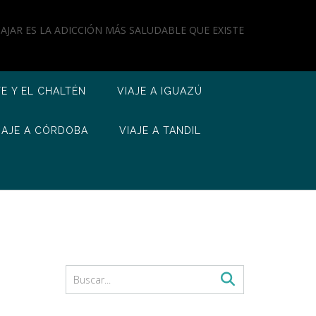
IAJAR ES LA ADICCIÓN MÁS SALUDABLE QUE EXISTE
TE Y EL CHALTÉN
VIAJE A IGUAZÚ
IAJE A CÓRDOBA
VIAJE A TANDIL