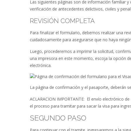
Las siguientes páginas son de información familiar 
verificación de antecedentes delictivos, civiles y penal
REVISIÓN COMPLETA
Para finalizar el formulario, debemos realizar una 
cuidadosamente para asegurarse que no haya ningún e
Luego, procederemos a imprimir la solicitud, confirma
una impresora en este momento, escoja la opción de 
electrónica.
La página de confirmación y el pasaporte, deberán ser
ACLARACION IMPORTANTE: El envío electrónico de su 
el proceso para tramitar para sacar la visa para ingr
SEGUNDO PASO
Para continuar con el tramite, ingresaremos a la sig