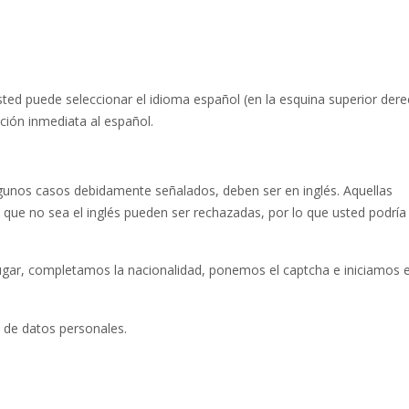
ted puede seleccionar el idioma español (en la esquina superior dere
ción inmediata al español.
lgunos casos debidamente señalados, deben ser en inglés. Aquellas
a que no sea el inglés pueden ser rechazadas, por lo que usted podría
 lugar, completamos la nacionalidad, ponemos el captcha e iniciamos e
 de datos personales.