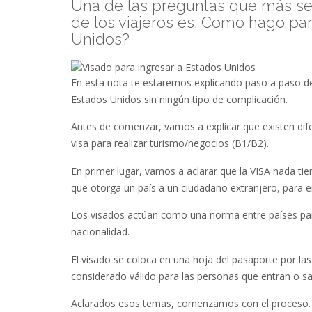
Una de las preguntas que más se
de los viajeros es: Como hago par
Unidos?
En esta nota te estaremos explicando paso a paso de 
Estados Unidos sin ningún tipo de complicación.
Antes de comenzar, vamos a explicar que existen dife
visa para realizar turismo/negocios (B1/B2).
En primer lugar, vamos a aclarar que la VISA nada tie
que otorga un país a un ciudadano extranjero, para 
Los visados actúan como una norma entre países para
nacionalidad.
El visado se coloca en una hoja del pasaporte por la
considerado válido para las personas que entran o sa
Aclarados esos temas, comenzamos con el proceso.