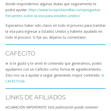
donde respondemos algunas dudas que seguramente te
podrá ayudar.
https://www.locoporlasmillas.com/preguntas-
frecuentes-sobre-la-visa-para-estados-unidos/
Esperamos haber sido claros en todo el proceso para tramitar
la visa para ingresar a Estados Unidos y haberte ayudado en
todo el proceso. Si fue así, déjanos tu comentario.
CAFECITO
☕️ Si te gustó y te sirvió el contenido que generamos, podes
ayudarnos con un Cafecito como forma de agradecimiento.
Esto nos va a ayudar a seguir generando mayor contenido.
☕️
CAFECITO
☕️
LINKS DE AFILIADOS
ACLARACIÓN IMPORTANTE: Esta publicación puede contener