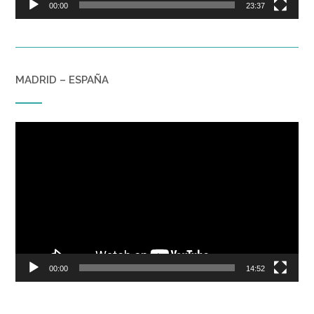
00:00
23:37
MADRID – ESPAÑA
Reproductor
de
vídeo
00:00
14:52