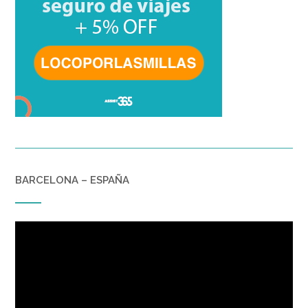
BARCELONA – ESPAÑA
Reproductor
de
vídeo