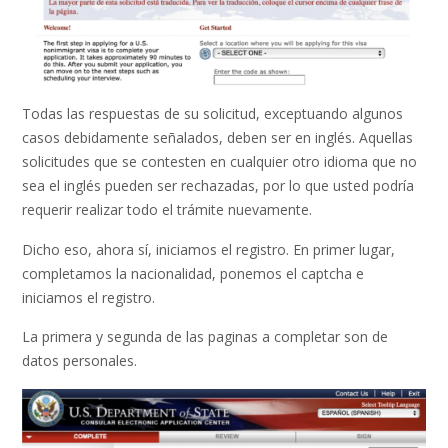
Todas las respuestas de su solicitud, exceptuando algunos
casos debidamente señalados, deben ser en inglés. Aquellas
solicitudes que se contesten en cualquier otro idioma que no
sea el inglés pueden ser rechazadas, por lo que usted podría
requerir realizar todo el trámite nuevamente.
Dicho eso, ahora sí, iniciamos el registro. En primer lugar,
completamos la nacionalidad, ponemos el captcha e
iniciamos el registro.
La primera y segunda de las paginas a completar son de
datos personales.