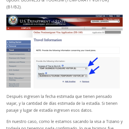
(B1/B2).
Después ingresen la fecha estimada que tienen pensado
viajar, y la cantidad de días estimada de la estadía. Si tienen
pasaje y lugar de estadía ingresen esos datos.
En nuestro caso, como le estamos sacando la visa a Tiziano y
todavía no tenemos nada confirmado, lo que hicimos fue