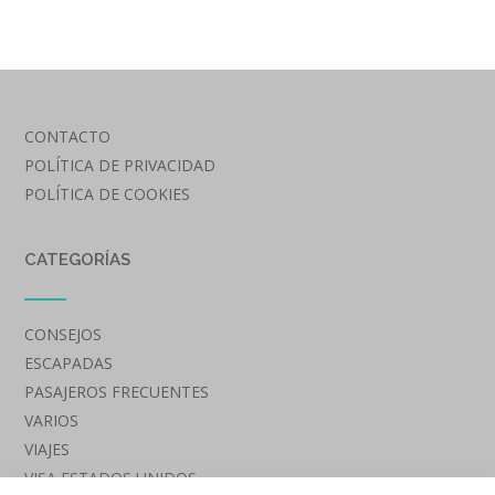
CONTACTO
POLÍTICA DE PRIVACIDAD
POLÍTICA DE COOKIES
CATEGORÍAS
CONSEJOS
ESCAPADAS
PASAJEROS FRECUENTES
VARIOS
VIAJES
VISA ESTADOS UNIDOS