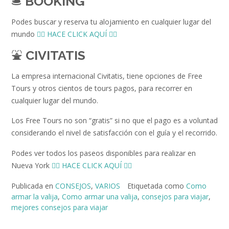
🛎️
BOOKING
Podes buscar y reserva tu alojamiento en cualquier lugar del
mundo
👉🏻 HACE CLICK AQUÍ 👈🏻
⛲️
CIVITATIS
La empresa internacional Civitatis, tiene opciones de Free
Tours y otros cientos de tours pagos, para recorrer en
cualquier lugar del mundo.
Los Free Tours no son “gratis” si no que el pago es a voluntad
considerando el nivel de satisfacción con el guía y el recorrido.
Podes ver todos los paseos disponibles para realizar en
Nueva York
👉🏻 HACE CLICK AQUÍ 👈🏻
Publicada en
CONSEJOS
,
VARIOS
Etiquetada como
Como
armar la valija
,
Como armar una valija
,
consejos para viajar
,
mejores consejos para viajar