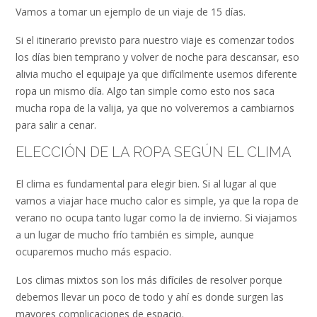
Vamos a tomar un ejemplo de un viaje de 15 días.
Si el itinerario previsto para nuestro viaje es comenzar todos
los días bien temprano y volver de noche para descansar, eso
alivia mucho el equipaje ya que difícilmente usemos diferente
ropa un mismo día. Algo tan simple como esto nos saca
mucha ropa de la valija, ya que no volveremos a cambiarnos
para salir a cenar.
ELECCIÓN DE LA ROPA SEGÚN EL CLIMA
El clima es fundamental para elegir bien. Si al lugar al que
vamos a viajar hace mucho calor es simple, ya que la ropa de
verano no ocupa tanto lugar como la de invierno. Si viajamos
a un lugar de mucho frío también es simple, aunque
ocuparemos mucho más espacio.
Los climas mixtos son los más difíciles de resolver porque
debemos llevar un poco de todo y ahí es donde surgen las
mayores complicaciones de espacio.