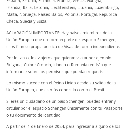
España, Estonia, Finlandia, Francia, Grecia, Hungría,
Islandia, Italia, Letonia, Liechtenstein, Lituania, Luxemburgo,
Malta, Noruega, Países Bajos, Polonia, Portugal, República
Checa, Suecia y Suiza.
ACLARACIÓN IMPORTANTE: Hay países miembros de la
Unión Europea que no forman parte del espacio Schengen,
ellos fijan su propia política de Visas de forma independiente.
Por lo tanto, los viajeros que quieran visitar por ejemplo
Bulgaria, Chipre Croacia, Irlanda o Rumanía tendrán que
informarse sobre los permisos que puedan requerír.
Lo mismo sucede con el Reino Unido desde su salida de la
Unión Europea, que es más conocida como el Brexit.
Si eres un ciudadano de un país Schengen, puedes entrar y
circular por el espacio Schengen únicamente con tu Pasaporte
o tu documento de identidad.
A partir del 1 de Enero de 2024, para ingresar a alguno de los