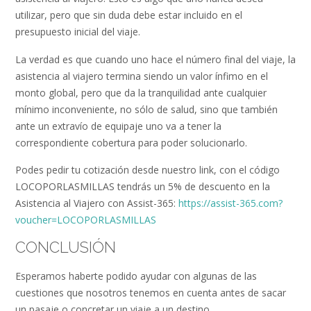
utilizar, pero que sin duda debe estar incluido en el
presupuesto inicial del viaje.
La verdad es que cuando uno hace el número final del viaje, la
asistencia al viajero termina siendo un valor ínfimo en el
monto global, pero que da la tranquilidad ante cualquier
mínimo inconveniente, no sólo de salud, sino que también
ante un extravío de equipaje uno va a tener la
correspondiente cobertura para poder solucionarlo.
Podes pedir tu cotización desde nuestro link, con el código
LOCOPORLASMILLAS tendrás un 5% de descuento en la
Asistencia al Viajero con Assist-365:
https://assist-365.com?
voucher=LOCOPORLASMILLAS
CONCLUSIÓN
Esperamos haberte podido ayudar con algunas de las
cuestiones que nosotros tenemos en cuenta antes de sacar
un pasaje o concretar un viaje a un destino.