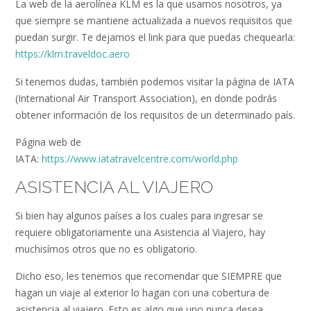
La web de la aerolínea KLM es la que usamos nosotros, ya
que siempre se mantiene actualizada a nuevos requisitos que
puedan surgir. Te dejamos el link para que puedas chequearla:
https://klm.traveldoc.aero
Si tenemos dudas, también podemos visitar la página de IATA
(International Air Transport Association), en donde podrás
obtener información de los requisitos de un determinado país.
Página web de
IATA:
https://www.iatatravelcentre.com/world.php
ASISTENCIA AL VIAJERO
Si bien hay algunos países a los cuales para ingresar se
requiere obligatoriamente una Asistencia al Viajero, hay
muchisímos otros que no es obligatorio.
Dicho eso, les tenemos que recomendar que SIEMPRE que
hagan un viaje al exterior lo hagan con una cobertura de
asistencia al viajero. Esto es algo que uno nunca desea