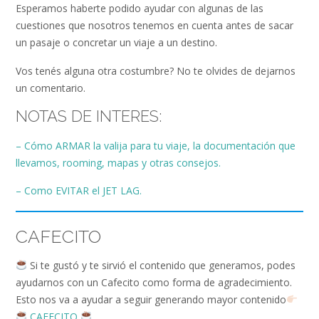
Esperamos haberte podido ayudar con algunas de las
cuestiones que nosotros tenemos en cuenta antes de sacar
un pasaje o concretar un viaje a un destino.
Vos tenés alguna otra costumbre? No te olvides de dejarnos
un comentario.
NOTAS DE INTERES:
– Cómo ARMAR la valija para tu viaje, la documentación que
llevamos, rooming, mapas y otras consejos.
– Como EVITAR el JET LAG.
CAFECITO
Si te gustó y te sirvió el contenido que generamos, podes
ayudarnos con un Cafecito como forma de agradecimiento.
Esto nos va a ayudar a seguir generando mayor contenido
CAFECITO