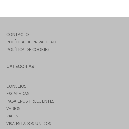
CONTACTO
POLÍTICA DE PRIVACIDAD
POLÍTICA DE COOKIES
CATEGORÍAS
CONSEJOS
ESCAPADAS
PASAJEROS FRECUENTES
VARIOS
VIAJES
VISA ESTADOS UNIDOS