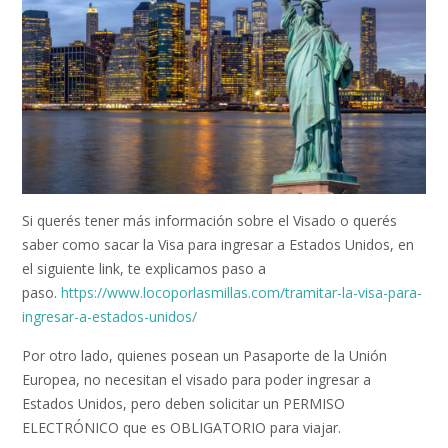
Si querés tener más información sobre el Visado o querés
saber como sacar la Visa para ingresar a Estados Unidos, en
el siguiente link, te explicamos paso a
paso.
https://www.locoporlasmillas.com/tramitar-la-visa-para-
ingresar-a-estados-unidos/
Por otro lado, quienes posean un Pasaporte de la Unión
Europea, no necesitan el visado para poder ingresar a
Estados Unidos, pero deben solicitar un PERMISO
ELECTRÓNICO que es OBLIGATORIO para viajar.