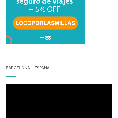
BARCELONA – ESPAÑA
Reproductor
de
vídeo