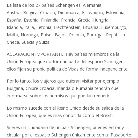
La lista de los 27 países Schengen es: Alemania,
Austria, Bélgica, Croacia, Dinamarca, Eslovaquia, Eslovenia,
España, Estonia, Finlandia, Francia, Grecia, Hungría,
Islandia, Italia, Letonia, Liechtenstein, Lituania, Luxemburgo,
Malta, Noruega, Países Bajos, Polonia, Portugal, República
Checa, Suecia y Suiza.
ACLARACIÓN IMPORTANTE: Hay países miembros de la
Unión Europea que no forman parte del espacio Schengen,
ellos fijan su propia política de Visas de forma independiente.
Por lo tanto, los viajeros que quieran visitar por ejemplo
Bulgaria, Chipre Croacia, Irlanda o Rumanía tendrán que
informarse sobre los permisos que puedan requerír.
Lo mismo sucede con el Reino Unido desde su salida de la
Unión Europea, que es más conocida como el Brexit.
Si eres un ciudadano de un país Schengen, puedes entrar y
circular por el espacio Schengen únicamente con tu Pasaporte