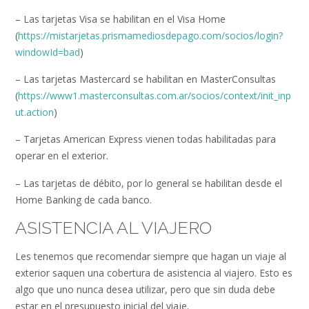
– Las tarjetas Visa se habilitan en el Visa Home
(
https://mistarjetas.prismamediosdepago.com/socios/login?
windowId=bad
)
– Las tarjetas Mastercard se habilitan en MasterConsultas
(
https://www1.masterconsultas.com.ar/socios/context/init_inp
ut.action
)
– Tarjetas American Express vienen todas habilitadas para
operar en el exterior.
– Las tarjetas de débito, por lo general se habilitan desde el
Home Banking de cada banco.
ASISTENCIA AL VIAJERO
Les tenemos que recomendar siempre que hagan un viaje al
exterior saquen una cobertura de asistencia al viajero. Esto es
algo que uno nunca desea utilizar, pero que sin duda debe
estar en el presupuesto inicial del viaje.