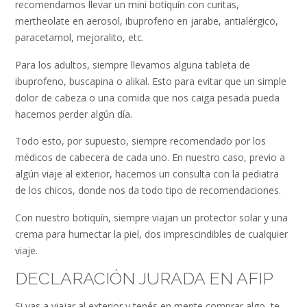
recomendamos llevar un mini botiquín con curitas,
mertheolate en aerosol, ibuprofeno en jarabe, antialérgico,
paracetamol, mejoralito, etc.
Para los adultos, siempre llevamos alguna tableta de
ibuprofeno, buscapina o alikal. Esto para evitar que un simple
dolor de cabeza o una comida que nos caiga pesada pueda
hacernos perder algún día.
Todo esto, por supuesto, siempre recomendado por los
médicos de cabecera de cada uno. En nuestro caso, previo a
algún viaje al exterior, hacemos un consulta con la pediatra
de los chicos, donde nos da todo tipo de recomendaciones.
Con nuestro botiquín, siempre viajan un protector solar y una
crema para humectar la piel, dos imprescindibles de cualquier
viaje.
DECLARACIÓN JURADA EN AFIP
Si vas a viajar al exterior y tenés en mente comprar algo, te