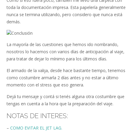
Como si eso fuera poco, también me llevo una carpeta con
toda la documentación impresa. Esta papelería generalmente
nunca se termina utilizando, pero considero que nunca está
demás.
La mayoría de las cuestiones que hemos ido nombrando,
nosotros lo hacemos con varios días de anticipación al viaje,
para tratar de dejar lo mínimo para los últimos días.
El armado de la valija, desde hace bastante tiempo, tenemos
como costumbre armarla 2 días antes y no estar a último
momento con el stress que eso genera.
Dejá tu mensaje y contá si tenés alguna otra costumbre que
tengas en cuenta a la hora que la preparación del viaje.
NOTAS DE INTERES:
–
COMO EVITAR EL JET LAG.