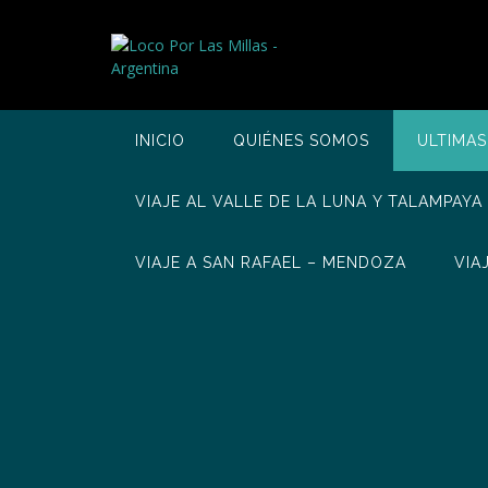
Saltar
al
contenido
INICIO
QUIÉNES SOMOS
ULTIMAS
VIAJE AL VALLE DE LA LUNA Y TALAMPAYA
VIAJE A SAN RAFAEL – MENDOZA
VIA