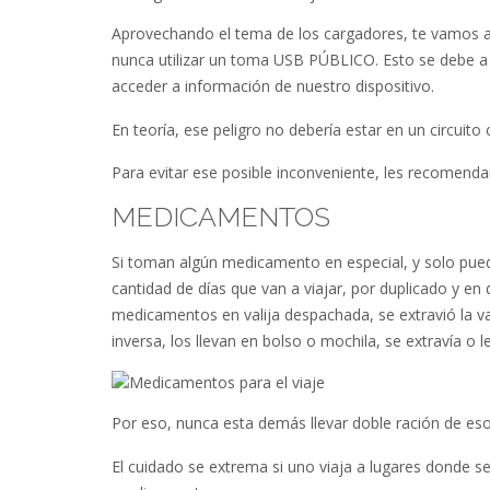
Aprovechando el tema de los cargadores, te vamos a
nunca utilizar un toma USB PÚBLICO. Esto se debe a 
acceder a información de nuestro dispositivo.
En teoría, ese peligro no debería estar en un circuito
Para evitar ese posible inconveniente, les recomenda
MEDICAMENTOS
Si toman algún medicamento en especial, y solo pue
cantidad de días que van a viajar, por duplicado y e
medicamentos en valija despachada, se extravió la va
inversa, los llevan en bolso o mochila, se extravía o
Por eso, nunca esta demás llevar doble ración de es
El cuidado se extrema si uno viaja a lugares donde se