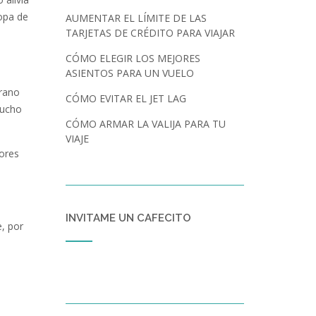
opa de
AUMENTAR EL LÍMITE DE LAS
TARJETAS DE CRÉDITO PARA VIAJAR
CÓMO ELEGIR LOS MEJORES
ASIENTOS PARA UN VUELO
erano
CÓMO EVITAR EL JET LAG
mucho
CÓMO ARMAR LA VALIJA PARA TU
VIAJE
yores
INVITAME UN CAFECITO
, por