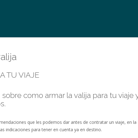
lija
A TU VIAJE
obre como armar la valija para tu viaje y
s.
omendaciones que les podemos dar antes de contratar un viaje, en la
s indicaciones para tener en cuenta ya en destino.