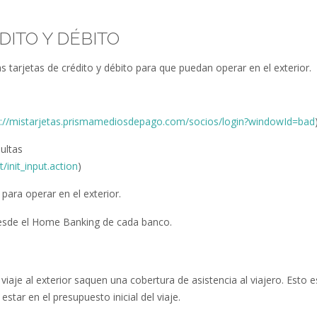
DITO Y DÉBITO
as tarjetas de crédito y débito para que puedan operar en el exterior.
s://mistarjetas.prismamediosdepago.com/socios/login?windowId=bad
ultas
init_input.action
)
para operar en el exterior.
n desde el Home Banking de cada banco.
e al exterior saquen una cobertura de asistencia al viajero. Esto e
star en el presupuesto inicial del viaje.