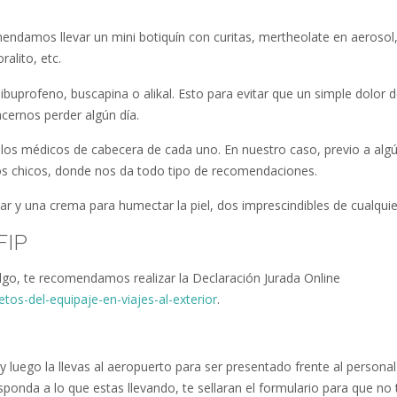
endamos llevar un mini botiquín con curitas, mertheolate en aerosol
alito, etc.
ibuprofeno, buscapina o alikal. Esto para evitar que un simple dolor 
ernos perder algún día.
os médicos de cabecera de cada uno. En nuestro caso, previo a algú
los chicos, donde nos da todo tipo de recomendaciones.
ar y una crema para humectar la piel, dos imprescindibles de cualquier
FIP
algo, te recomendamos realizar la Declaración Jurada Online
etos-del-equipaje-en-viajes-al-exterior
.
y luego la llevas al aeropuerto para ser presentado frente al personal
ponda a lo que estas llevando, te sellaran el formulario para que no