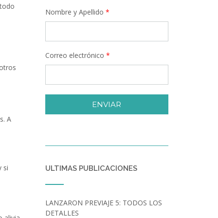
 todo
Nombre y Apellido
*
Correo electrónico
*
otros
ENVIAR
s. A
 si
ULTIMAS PUBLICACIONES
LANZARON PREVIAJE 5: TODOS LOS
DETALLES
 alivia