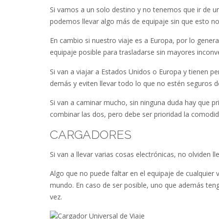
Si vamos a un solo destino y no tenemos que ir de un
podemos llevar algo más de equipaje sin que esto nos 
En cambio si nuestro viaje es a Europa, por lo general
equipaje posible para trasladarse sin mayores inconv
Si van a viajar a Estados Unidos o Europa y tienen pe
demás y eviten llevar todo lo que no estén seguros d
Si van a caminar mucho, sin ninguna duda hay que pri
combinar las dos, pero debe ser prioridad la comodid
CARGADORES
Si van a llevar varias cosas electrónicas, no olviden l
Algo que no puede faltar en el equipaje de cualquier v
mundo. En caso de ser posible, uno que además tenga
vez.