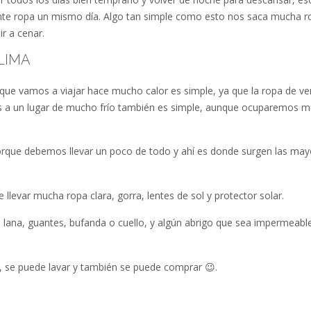
ente ropa un mismo día. Algo tan simple como esto nos saca mucha r
r a cenar.
LIMA
 al que vamos a viajar hace mucho calor es simple, ya que la ropa de v
mos a un lugar de mucho frío también es simple, aunque ocuparemos 
 porque debemos llevar un poco de todo y ahí es donde surgen las ma
llevar mucha ropa clara, gorra, lentes de sol y protector solar.
 lana, guantes, bufanda o cuello, y algún abrigo que sea impermeable
a, se puede lavar y también se puede comprar 😉.