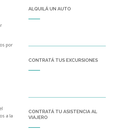
ALQUILÁ UN AUTO
r
dos por
CONTRATÁ TUS EXCURSIONES
el
CONTRATÁ TU ASISTENCIA AL
os a la
VIAJERO