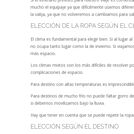
mucho el equipaje ya que difícilmente usemos difer
la valija, ya que no volveremos a cambiarnos para sali
ELECCIÓN DE LA ROPA SEGÚN EL C
El clima es fundamental para elegir bien. Si al lugar
no ocupa tanto lugar como la de invierno. Si viaja
más espacio.
Los climas mixtos son los más difíciles de resolver
complicaciones de espacio.
Para destino con altas temperaturas es imprescindible 
Para destinos de mucho frío no puede faltar gorro de
si debemos movilizarnos bajo la lluvia.
Hay que tener en cuenta que se puede repetir la rop
ELECCIÓN SEGÚN EL DESTINO