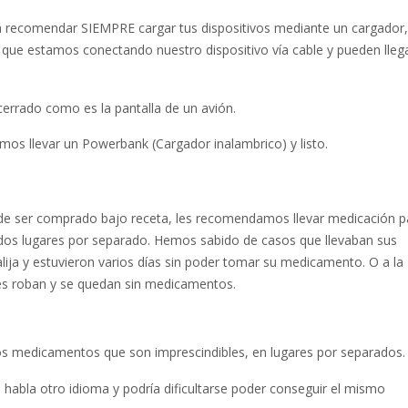
 recomendar SIEMPRE cargar tus dispositivos mediante un cargador,
que estamos conectando nuestro dispositivo vía cable y pueden lleg
 cerrado como es la pantalla de un avión.
mos llevar un Powerbank (Cargador inalambrico) y listo.
de ser comprado bajo receta, les recomendamos llevar medicación pa
n dos lugares por separado. Hemos sabido de casos que llevaban sus
lija y estuvieron varios días sin poder tomar su medicamento. O a la
 les roban y se quedan sin medicamentos.
os medicamentos que son imprescindibles, en lugares por separados.
 habla otro idioma y podría dificultarse poder conseguir el mismo