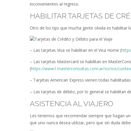
inconvenientes al regreso.
HABILITAR TARJETAS DE CRÉ
Otro de los tips que mucha gente olvida es habilitar l
– Las tarjetas Visa se habilitan en el Visa Home (
http
– Las tarjetas Mastercard se habilitan en MasterCons
(
https://www1.masterconsultas.com.ar/socios/context/
– Tarjetas American Express vienen todas habilitadas 
– Las tarjetas de débito, por lo general se habilita
ASISTENCIA AL VIAJERO
Les tenemos que recomendar siempre que hagan un viaj
que uno nunca desea utilizar, pero que sin duda debe e