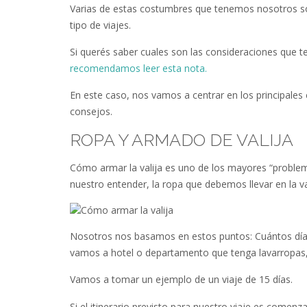
Varias de estas costumbres que tenemos nosotros son 
tipo de viajes.
Si querés saber cuales son las consideraciones que 
recomendamos leer esta nota.
En este caso, nos vamos a centrar en los principale
consejos.
ROPA Y ARMADO DE VALIJA
Cómo armar la valija es uno de los mayores “proble
nuestro entender, la ropa que debemos llevar en la va
Nosotros nos basamos en estos puntos: Cuántos días e
vamos a hotel o departamento que tenga lavarropas, 
Vamos a tomar un ejemplo de un viaje de 15 días.
Si el itinerario previsto para nuestro viaje es comen