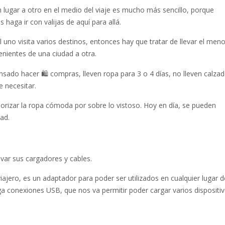
 lugar a otro en el medio del viaje es mucho más sencillo, porque
haga ir con valijas de aquí para allá.
 uno visita varios destinos, entonces hay que tratar de llevar el meno
enientes de una ciudad a otra.
nsado hacer 🛍️ compras, lleven ropa para 3 o 4 días, no lleven calza
e necesitar.
orizar la ropa cómoda por sobre lo vistoso. Hoy en día, se pueden
ad.
levar sus cargadores y cables.
iajero, es un adaptador para poder ser utilizados en cualquier lugar d
 conexiones USB, que nos va permitir poder cargar varios dispositiv