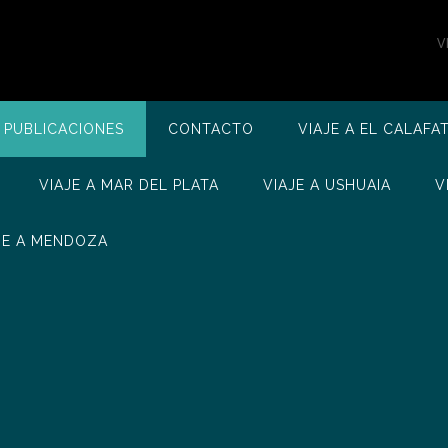
V
 PUBLICACIONES
CONTACTO
VIAJE A EL CALAFA
VIAJE A MAR DEL PLATA
VIAJE A USHUAIA
V
JE A MENDOZA