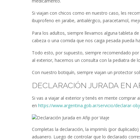
medicamento.
Si viajan con chicos como en nuestro caso, les recom
ibuprofeno en jarabe, antialérgico, paracetamol, mejor
Para los adultos, siempre llevamos alguna tableta de 
cabeza o una comida que nos caiga pesada pueda hac
Todo esto, por supuesto, siempre recomendado por l
al exterior, hacemos un consulta con la pediatra de 
Con nuestro botiquín, siempre viajan un protector sol
DECLARACIÓN JURADA EN A
Si vas a viajar al exterior y tenés en mente comprar 
en
https://www.argentina.gob.ar/servicio/declarar-obj
Completas la declaración, la imprimís (por duplicado) 
aduanero. Luego de controlar que lo declarado corres