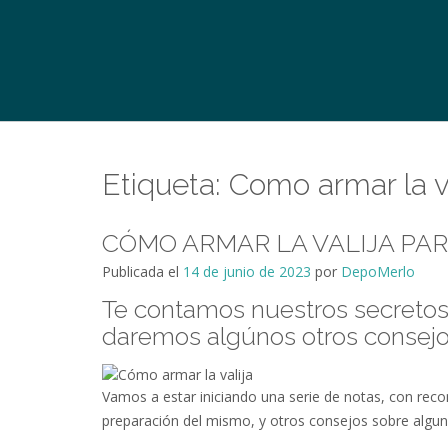
Etiqueta:
Como armar la va
CÓMO ARMAR LA VALIJA PAR
Publicada el
14 de junio de 2023
por
DepoMerlo
Te contamos nuestros secretos s
daremos algúnos otros consejo
Vamos a estar iniciando una serie de notas, con rec
preparación del mismo, y otros consejos sobre alguna