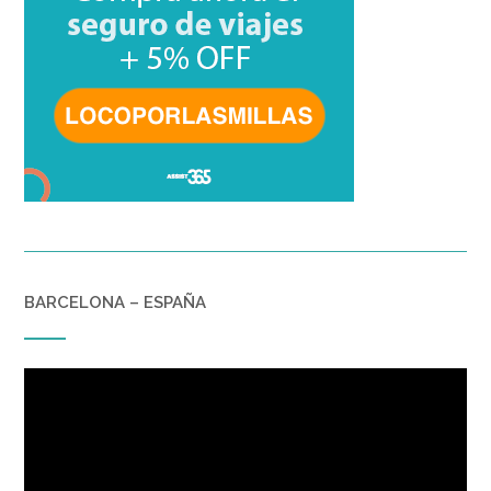
BARCELONA – ESPAÑA
Reproductor
de
vídeo