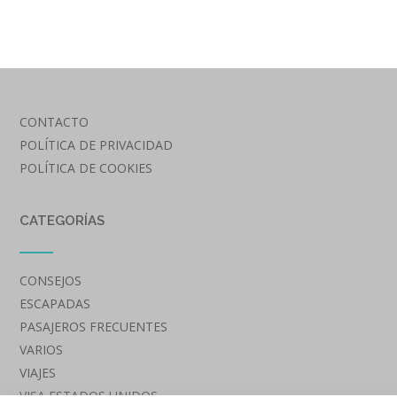
CONTACTO
POLÍTICA DE PRIVACIDAD
POLÍTICA DE COOKIES
CATEGORÍAS
CONSEJOS
ESCAPADAS
PASAJEROS FRECUENTES
VARIOS
VIAJES
VISA ESTADOS UNIDOS