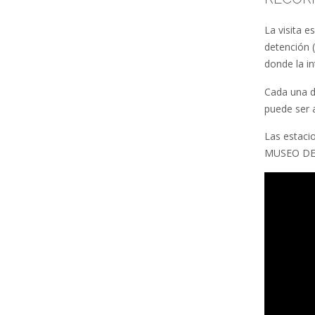
La visita e
detención (
donde la i
Cada una d
puede ser 
Las estac
MUSEO DE 