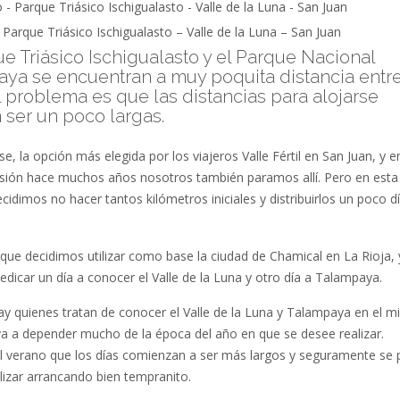
Parque Triásico Ischigualasto – Valle de la Luna – San Juan
ue Triásico Ischigualasto y el Parque Nacional
ya se encuentran a muy poquita distancia entr
el problema es que las distancias para alojarse
ser un poco largas.
se, la opción más elegida por los viajeros Valle Fértil en San Juan, y e
sión hace muchos años nosotros también paramos allí. Pero en esta
cidimos no hacer tantos kilómetros iniciales y distribuirlos un poco dí
 que decidimos utilizar como base la ciudad de Chamical en La Rioja, 
dedicar un día a conocer el Valle de la Luna y otro día a Talampaya.
y quienes tratan de conocer el Valle de la Luna y Talampaya en el 
 va a depender mucho de la época del año en que se desee realizar.
l verano que los días comienzan a ser más largos y seguramente se
alizar arrancando bien tempranito.