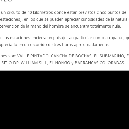
s un circuito de 40 kilómetros donde están previstos cinco puntos de
estaciones), en los que se pueden apreciar curiosidades de la natura
ntervención de la mano del hombre se encuentra totalmente nula.
e las estaciones encierra un paisaje tan particular como atrapante, q
apreciado en un recorrido de tres horas aproximadamente.
iones son: VALLE PINTADO, CANCHA DE BOCHAS, EL SUBMARINO, E
SITIO DR. WILLIAM SILL, EL HONGO y BARRANCAS COLORADAS.