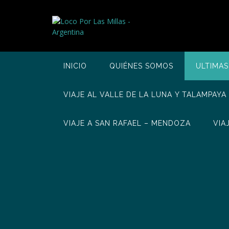
Saltar
al
contenido
INICIO
QUIÉNES SOMOS
ULTIMAS
VIAJE AL VALLE DE LA LUNA Y TALAMPAYA
VIAJE A SAN RAFAEL – MENDOZA
VIA