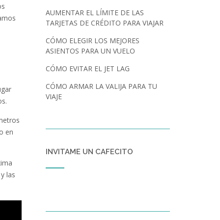
os
AUMENTAR EL LÍMITE DE LAS
íamos
TARJETAS DE CRÉDITO PARA VIAJAR
CÓMO ELEGIR LOS MEJORES
ASIENTOS PARA UN VUELO
CÓMO EVITAR EL JET LAG
CÓMO ARMAR LA VALIJA PARA TU
ugar
VIAJE
os.
metros
o en
INVITAME UN CAFECITO
xima
y las