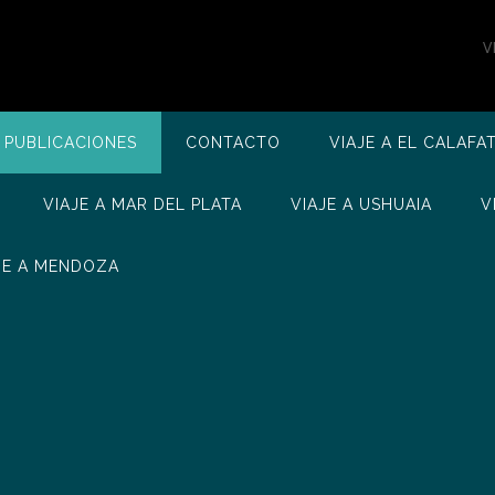
V
 PUBLICACIONES
CONTACTO
VIAJE A EL CALAFA
VIAJE A MAR DEL PLATA
VIAJE A USHUAIA
V
JE A MENDOZA