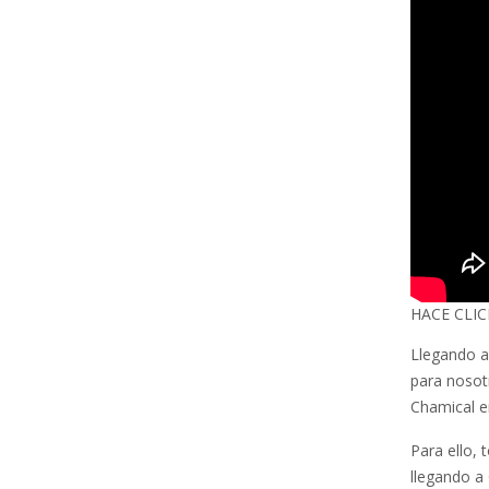
HACE CLIC
Llegando a
para nosot
Chamical e
Para ello,
llegando a