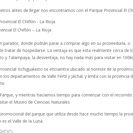
etros antes de llegar nos encontramos con el Parque Provincial El Chi
incial El Chiflón – La Rioja
un parador, donde podrán parar a comprar algo en su proveeduría, o
e tratar de hospedarse. La ventaja es que esta realmente cerca de l
sto y Talampaya, la desventaja, no hay nada más para visitar en 100k
rovincial Ischigualasto se encuentra ubicado al noreste de la provinci
n los departamentos de Valle Fértil y Jáchal; y limita con la provincia 
te.
al Parque, y mientras hacíamos tiempo para comenzar con el recorrido
sitar el Museo de Ciencias Naturales.
promocional del parque que utiliza desde hace mucho tiempo la provi
 es el Valle de la Luna.
RIDO