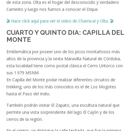
de esta zona. Olta es el hogar del desconocido y verdadero
Caminito y luego nos fuimos a conocer el Dique.
🎬
Hace click aquí para ver el video de Chamical y Olta
.
🎬
CUARTO Y QUINTO DIA: CAPILLA DEL
MONTE
Emblemática por poseer uno de los picos montañosos más
altos de la provincia y la sexta Maravilla Natural de Córdoba,
esta localidad tiene como postal clásica el Cerro Uritorco con
sus 1.979 MSNM.
En Capilla del Monte podar realizar diferentes circuitos de
trekking, uno de los más conocidos es el de Los Mogotes
hasta el Paso del Indio.
También podrán visitar El Zapato, una escultura natural que
permite una vista sorprendente del lago El Cajón y de los
cerros de la región.
En el centro, se distingue la calle techada, que fue la primera