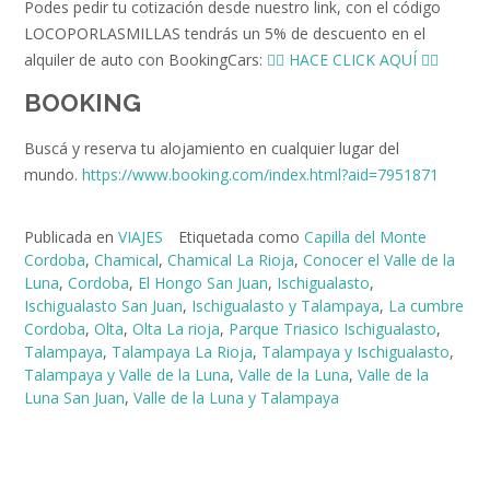
Podes pedir tu cotización desde nuestro link, con el código
LOCOPORLASMILLAS tendrás un 5% de descuento en el
alquiler de auto con BookingCars:
👉🏻 HACE CLICK AQUÍ 👈🏻
BOOKING
Buscá y reserva tu alojamiento en cualquier lugar del
mundo.
https://www.booking.com/index.html?aid=7951871
Publicada en
VIAJES
Etiquetada como
Capilla del Monte
Cordoba
,
Chamical
,
Chamical La Rioja
,
Conocer el Valle de la
Luna
,
Cordoba
,
El Hongo San Juan
,
Ischigualasto
,
Ischigualasto San Juan
,
Ischigualasto y Talampaya
,
La cumbre
Cordoba
,
Olta
,
Olta La rioja
,
Parque Triasico Ischigualasto
,
Talampaya
,
Talampaya La Rioja
,
Talampaya y Ischigualasto
,
Talampaya y Valle de la Luna
,
Valle de la Luna
,
Valle de la
Luna San Juan
,
Valle de la Luna y Talampaya