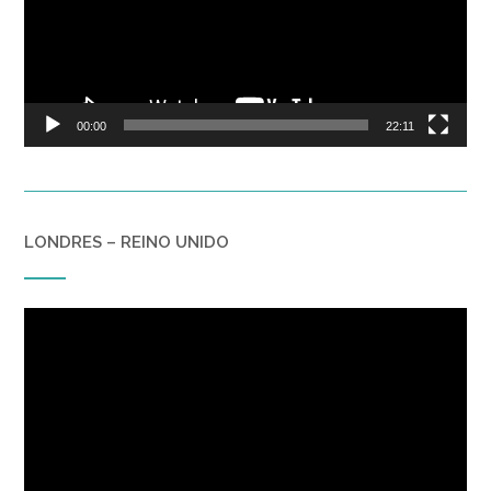
00:00
22:11
LONDRES – REINO UNIDO
Reproductor
de
vídeo