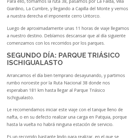
Para ello, tomamos la ruta 38, pasamos por La Falda, Villa
Giardino, La Cumbre, y llegando a Capilla del Monte y vemos
a nuestra derecha el imponente cerro Uritorco.
Luego de aproximadamente unas 11 horas de viaje llegamos
a nuestro destino. Debíamos descansar que al día siguiente
comenzamos con los recorridos por los parques.
SEGUNDO DÍA: PARQUE TRIÁSICO
ISCHIGUALASTO
Arrancamos el día bien temprano desayunando, y partimos
rumbo noroeste por la Ruta Nacional 38 donde nos
esperaban 181 km hasta llegar al Parque Triásico
Ischigualasto.
Le recomendamos iniciar este viaje con el tanque lleno de
nafta, o en su defecto realizar una carga en Patquia, porque
hasta la vuelta no habrá ninguna estación de servicio.
Es un recorrido bastante lindo para realizar, en el que se