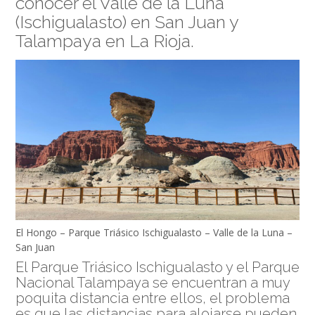
conocer el Valle de la Luna
(Ischigualasto) en San Juan y
Talampaya en La Rioja.
El Hongo – Parque Triásico Ischigualasto – Valle de la Luna –
San Juan
El Parque Triásico Ischigualasto y el Parque
Nacional Talampaya se encuentran a muy
poquita distancia entre ellos, el problema
es que las distancias para alojarse pueden