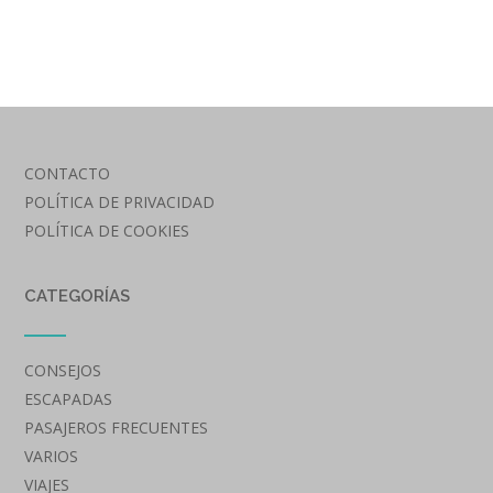
CONTACTO
POLÍTICA DE PRIVACIDAD
POLÍTICA DE COOKIES
CATEGORÍAS
CONSEJOS
ESCAPADAS
PASAJEROS FRECUENTES
VARIOS
VIAJES