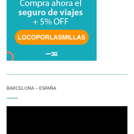
BARCELONA – ESPAÑA
Reproductor
de
vídeo