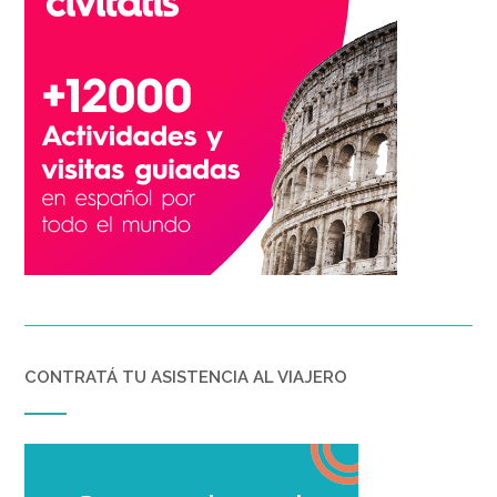
CONTRATÁ TU ASISTENCIA AL VIAJERO