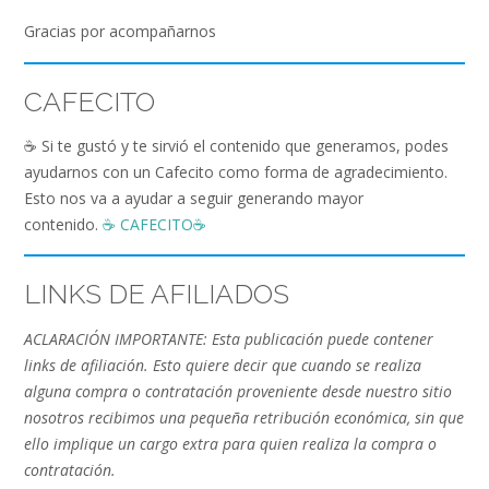
Gracias por acompañarnos
CAFECITO
☕️ Si te gustó y te sirvió el contenido que generamos, podes
ayudarnos con un Cafecito como forma de agradecimiento.
Esto nos va a ayudar a seguir generando mayor
contenido.
☕️ CAFECITO☕️
LINKS DE AFILIADOS
ACLARACIÓN IMPORTANTE: Esta publicación puede contener
links de afiliación. Esto quiere decir que cuando se realiza
alguna compra o contratación proveniente desde nuestro sitio
nosotros recibimos una pequeña retribución económica, sin que
ello implique un cargo extra para quien realiza la compra o
contratación.