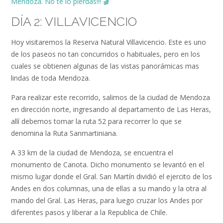
Mendoza. No te lo pierdas!!!
🎬
DÍA 2: VILLAVICENCIO
Hoy visitaremos la Reserva Natural Villavicencio. Este es uno
de los paseos no tan concurridos o habituales, pero en los
cuales se obtienen algunas de las vistas panorámicas mas
lindas de toda Mendoza.
Para realizar este recorrido, salimos de la ciudad de Mendoza
en dirección norte, ingresando al departamento de Las Heras,
allí debemos tomar la ruta 52 para recorrer lo que se
denomina la Ruta Sanmartiniana.
A 33 km de la ciudad de Mendoza, se encuentra el
monumento de Canota. Dicho monumento se levantó en el
mismo lugar donde el Gral. San Martín dividió el ejercito de los
Andes en dos columnas, una de ellas a su mando y la otra al
mando del Gral. Las Heras, para luego cruzar los Andes por
diferentes pasos y liberar a la Republica de Chile.