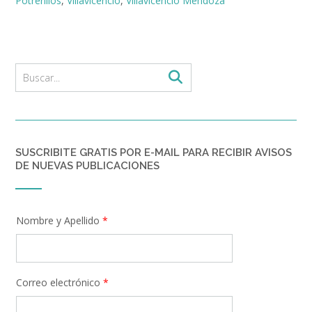
Potrerillos
,
Villavicencio
,
Villavicencio Mendoza
SUSCRIBITE GRATIS POR E-MAIL PARA RECIBIR AVISOS
DE NUEVAS PUBLICACIONES
Nombre y Apellido
*
Correo electrónico
*