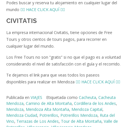
Podes buscar y reserva tu alojamiento en cualquier lugar del
mundo
👉🏻 HACE CLICK AQUÍ 👈🏻
CIVITATIS
La empresa internacional Civitatis, tiene opciones de Free
Tours y otros cientos de tours pagos, para recorrer en
cualquier lugar del mundo.
Los Free Tours no son “gratis” si no que el pago es a voluntad
considerando el nivel de satisfacción con el guía y el recorrido.
Te dejamos el link para que veas todos los paseos
disponibles para realizar en Mendoza
👉🏻 HACE CLICK AQUÍ 👈🏻
Publicada en
VIAJES
Etiquetada como
Cacheuta
,
Cacheuta
Mendoza
,
Camino de Alta Montaña
,
Cordillera de los Andes
,
Mendoza
,
Mendoza Alta Montaña
,
Mendoza Capital
,
Mendoza Ciudad
,
Potrerillos
,
Potrerillos Mendoza
,
Ruta del
Vino
,
Terrazas de Los Andes
,
Tour de Alta Montaña
,
Valle de