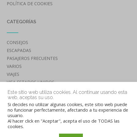
POLÍTICA DE COOKIES
CATEGORÍAS
CONSEJOS
ESCAPADAS
PASAJEROS FRECUENTES
VARIOS
VIAJES
VISA ESTADOS UNIDOS
VUELOS
Este sitio web utiliza cookies. Al continuar usando esta
web, aceptas su uso.
Si decides no utilizar algunas cookies, este sitio web puede
no funcionar perfectamente, afectando a tu experiencia de
usuario.
Al hacer click en "Aceptar", acepta el uso de TODAS las
cookies.
Tema de
Out the Box