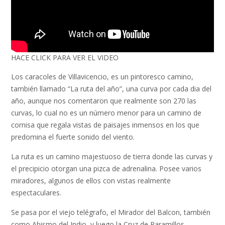
HACE CLICK PARA VER EL VIDEO
Los caracoles de Villavicencio, es un pintoresco camino,
también llamado “La ruta del año”, una curva por cada dia del
año, aunque nos comentaron que realmente son 270 las
curvas, lo cual no es un número menor para un camino de
cornisa que regala vistas de paisajes inmensos en los que
predomina el fuerte sonido del viento.
La ruta es un camino majestuoso de tierra donde las curvas y
el precipicio otorgan una pizca de adrenalina. Posee varios
miradores, algunos de ellos con vistas realmente
espectaculares.
Se pasa por el viejo telégrafo, el Mirador del Balcon, también
como Abismo del Indio, y luego la Cruz de Paramillos.