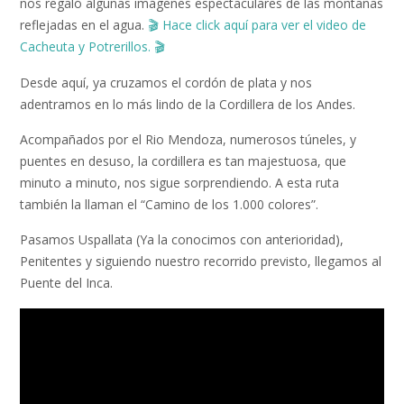
nos regaló algunas imágenes espectaculares de las montañas
reflejadas en el agua.
🎬
Hace click aquí para ver el video de
Cacheuta y Potrerillos.
🎬
Desde aquí, ya cruzamos el cordón de plata y nos
adentramos en lo más lindo de la Cordillera de los Andes.
Acompañados por el Rio Mendoza, numerosos túneles, y
puentes en desuso, la cordillera es tan majestuosa, que
minuto a minuto, nos sigue sorprendiendo. A esta ruta
también la llaman el “Camino de los 1.000 colores”.
Pasamos Uspallata (Ya la conocimos con anterioridad),
Penitentes y siguiendo nuestro recorrido previsto, llegamos al
Puente del Inca.