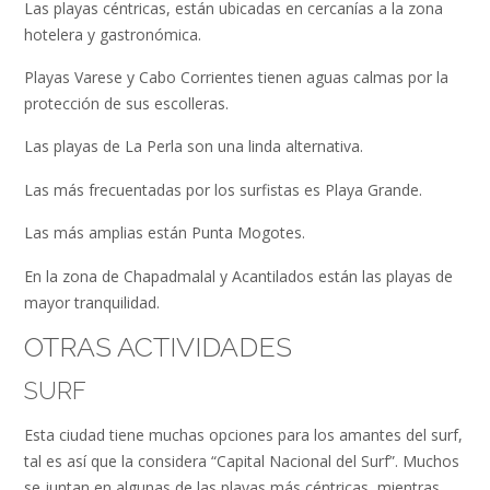
Las playas céntricas, están ubicadas en cercanías a la zona
hotelera y gastronómica.
Playas Varese y Cabo Corrientes tienen aguas calmas por la
protección de sus escolleras.
Las playas de La Perla son una linda alternativa.
Las más frecuentadas por los surfistas es Playa Grande.
Las más amplias están Punta Mogotes.
En la zona de Chapadmalal y Acantilados están las playas de
mayor tranquilidad.
OTRAS ACTIVIDADES
SURF
Esta ciudad tiene muchas opciones para los amantes del surf,
tal es así que la considera “Capital Nacional del Surf”. Muchos
se juntan en algunas de las playas más céntricas, mientras