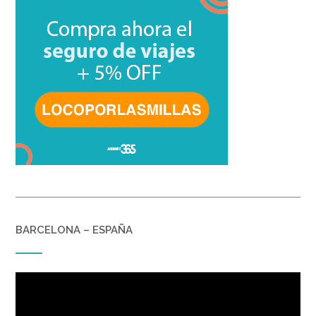
BARCELONA – ESPAÑA
Reproductor
de
vídeo