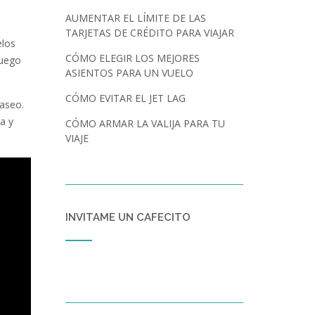
AUMENTAR EL LÍMITE DE LAS
TARJETAS DE CRÉDITO PARA VIAJAR
elos
CÓMO ELEGIR LOS MEJORES
luego
ASIENTOS PARA UN VUELO
CÓMO EVITAR EL JET LAG
paseo.
a y
CÓMO ARMAR LA VALIJA PARA TU
VIAJE
INVITAME UN CAFECITO