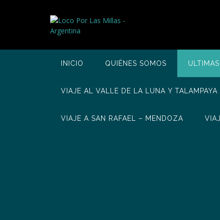
Saltar
al
contenido
INICIO
QUIÉNES SOMOS
ULTIMAS
VIAJE AL VALLE DE LA LUNA Y TALAMPAYA
VIAJE A SAN RAFAEL – MENDOZA
VIA