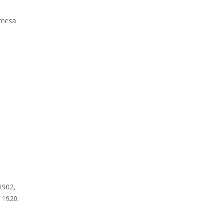
emesa
1902,
 1920.