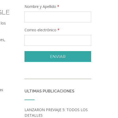
Nombre y Apellido
*
GLE
 los
Correo electrónico
*
es,
ENVIAR
as
ULTIMAS PUBLICACIONES
LANZARON PREVIAJE 5: TODOS LOS
DETALLES