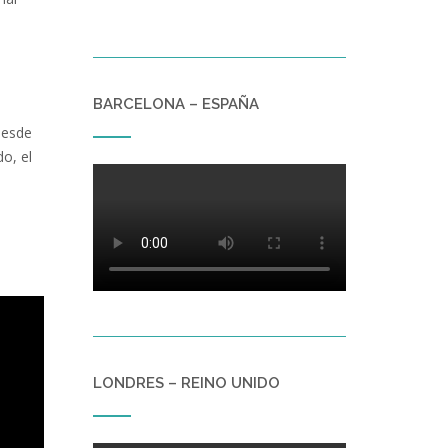
BARCELONA – ESPAÑA
desde
o, el
LONDRES – REINO UNIDO