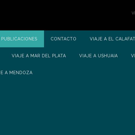
V
 PUBLICACIONES
CONTACTO
VIAJE A EL CALAFA
VIAJE A MAR DEL PLATA
VIAJE A USHUAIA
V
JE A MENDOZA