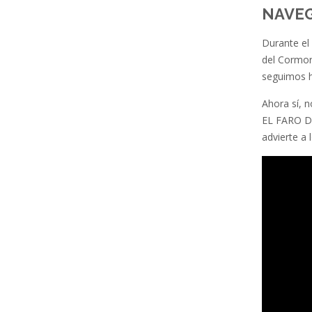
NAVEG
Durante el 
del Cormor
seguimos ha
Ahora sí, 
EL FARO DE
advierte a 