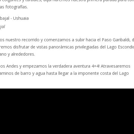
as fotografías.
jal
s nuestro recorrido y comenzamos a subir hacia el Paso Garibaldi, 
emos disfrutar de vistas panorámicas privilegiadas del Lago Escondid
no y alrededores.
os Andes y empezamos la verdadera aventura 4×4! Atravesaremos
minos de barro y agua hasta llegar a la imponente costa del Lago