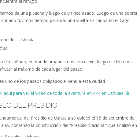
ncuentra el refugio.
rutamos de una picadita y luego de un rico asado. Luego de una sobr
r soñado tuvimos tiempo para dar una vuelta en canoa en el Lago
dido
ro día soñado, en donde amanecimos con nieve, luego el clima nos
isfrutar al máximo de cada lugar del paseo.
es uno de los paseos obligados al venir a esta ciudad.
ck aquí para ver el video de toda la aventura en 4×4 en Ushuaia.
🎬
SEO DEL PRESIDIO
fundamental del Presidio de Ushuaia se colocó el 15 de setiembre de 
año, comenzó la construcción del “Presidio Nacional” que finalizó en