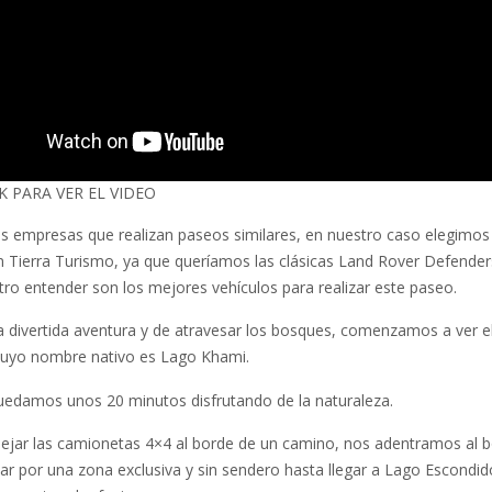
K PARA VER EL VIDEO
 empresas que realizan paseos similares, en nuestro caso elegimos
n Tierra Turismo, ya que queríamos las clásicas Land Rover Defender
tro entender son los mejores vehículos para realizar este paseo.
a divertida aventura y de atravesar los bosques, comenzamos a ver e
uyo nombre nativo es Lago Khami.
uedamos unos 20 minutos disfrutando de la naturaleza.
ejar las camionetas 4×4 al borde de un camino, nos adentramos al 
ar por una zona exclusiva y sin sendero hasta llegar a Lago Escondid