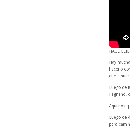
HACE CLIC
Hay muchas
hacerlo co
que a nues
Luego de l
Fagnano, c
Aqui nos q
Luego de d
para camin