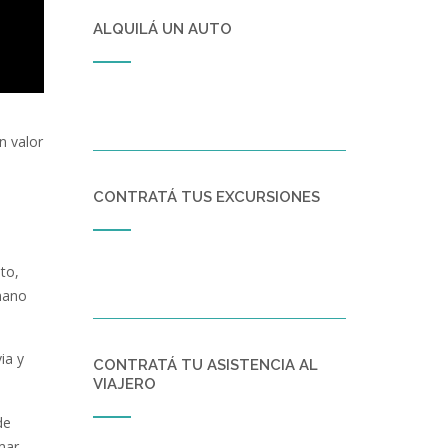
ALQUILÁ UN AUTO
n valor
CONTRATÁ TUS EXCURSIONES
to,
nano
ia y
CONTRATÁ TU ASISTENCIA AL
VIAJERO
de
mar