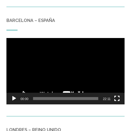
BARCELONA – ESPAÑA
Reproductor
de
vídeo
00:00
22:11
LONDRES – REINO UNIDO