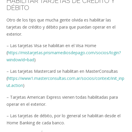
HABILITAR TARJETAS DE CRÉDITO Y
DÉBITO
Otro de los tips que mucha gente olvida es habilitar las
tarjetas de crédito y débito para que puedan operar en el
exterior.
– Las tarjetas Visa se habilitan en el Visa Home
(
https://mistarjetas.prismamediosdepago.com/socios/login?
windowId=bad
)
– Las tarjetas Mastercard se habilitan en MasterConsultas
(
https://www1.masterconsultas.com.ar/socios/context/init_inp
ut.action
)
– Tarjetas American Express vienen todas habilitadas para
operar en el exterior.
– Las tarjetas de débito, por lo general se habilitan desde el
Home Banking de cada banco.