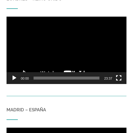
Reproductor
de
vídeo
00:00
23:37
MADRID – ESPAÑA
Reproductor