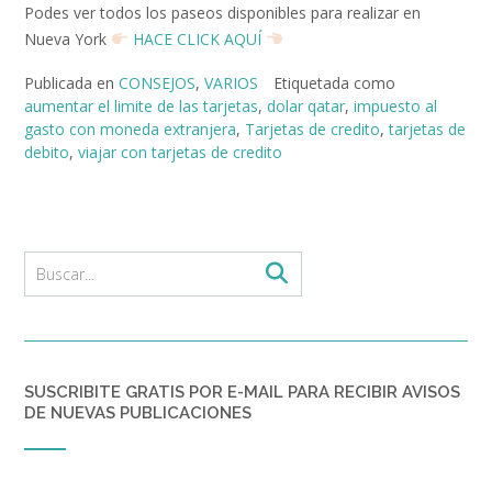
Podes ver todos los paseos disponibles para realizar en
Nueva York
HACE CLICK AQUÍ
Publicada en
CONSEJOS
,
VARIOS
Etiquetada como
aumentar el limite de las tarjetas
,
dolar qatar
,
impuesto al
gasto con moneda extranjera
,
Tarjetas de credito
,
tarjetas de
debito
,
viajar con tarjetas de credito
SUSCRIBITE GRATIS POR E-MAIL PARA RECIBIR AVISOS
DE NUEVAS PUBLICACIONES