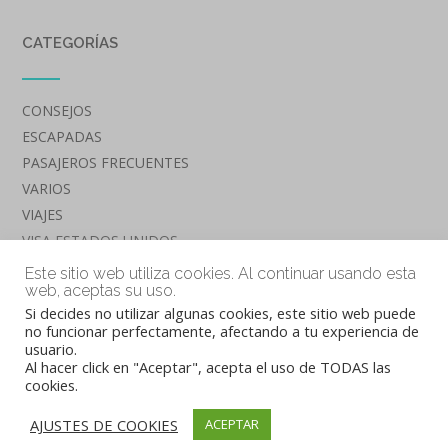
CATEGORÍAS
CONSEJOS
ESCAPADAS
PASAJEROS FRECUENTES
VARIOS
VIAJES
VISA ESTADOS UNIDOS
VUELOS
Este sitio web utiliza cookies. Al continuar usando esta
web, aceptas su uso.
Si decides no utilizar algunas cookies, este sitio web puede
no funcionar perfectamente, afectando a tu experiencia de
usuario.
Al hacer click en "Aceptar", acepta el uso de TODAS las
cookies.
Tema de
Out the Box
AJUSTES DE COOKIES
ACEPTAR