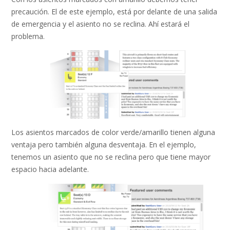
precaución. El de este ejemplo, está por delante de una salida
de emergencia y el asiento no se reclina. Ahí estará el
problema.
Los asientos marcados de color verde/amarillo tienen alguna
ventaja pero también alguna desventaja. En el ejemplo,
tenemos un asiento que no se reclina pero que tiene mayor
espacio hacia adelante.