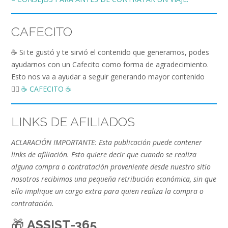
CAFECITO
☕️ Si te gustó y te sirvió el contenido que generamos, podes
ayudarnos con un Cafecito como forma de agradecimiento.
Esto nos va a ayudar a seguir generando mayor contenido
👉🏻
☕️ CAFECITO ☕️
LINKS DE AFILIADOS
ACLARACIÓN IMPORTANTE: Esta publicación puede contener
links de afiliación. Esto quiere decir que cuando se realiza
alguna compra o contratación proveniente desde nuestro sitio
nosotros recibimos una pequeña retribución económica, sin que
ello implique un cargo extra para quien realiza la compra o
contratación.
🎁
ASSIST-365