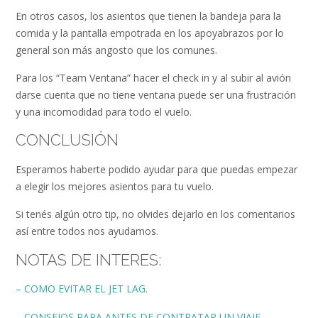
En otros casos, los asientos que tienen la bandeja para la
comida y la pantalla empotrada en los apoyabrazos por lo
general son más angosto que los comunes.
Para los “Team Ventana” hacer el check in y al subir al avión
darse cuenta que no tiene ventana puede ser una frustración
y una incomodidad para todo el vuelo.
CONCLUSIÓN
Esperamos haberte podido ayudar para que puedas empezar
a elegir los mejores asientos para tu vuelo.
Si tenés algún otro tip, no olvides dejarlo en los comentarios
así entre todos nos ayudamos.
NOTAS DE INTERES:
– COMO EVITAR EL JET LAG.
– CONSEJOS PARA ANTES DE CONTRATAR UN VIAJE.