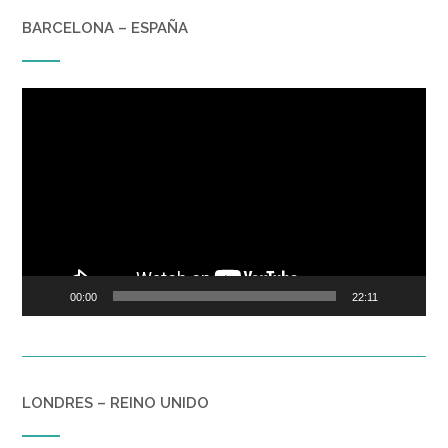
BARCELONA – ESPAÑA
Reproductor
de
vídeo
00:00
22:11
LONDRES – REINO UNIDO