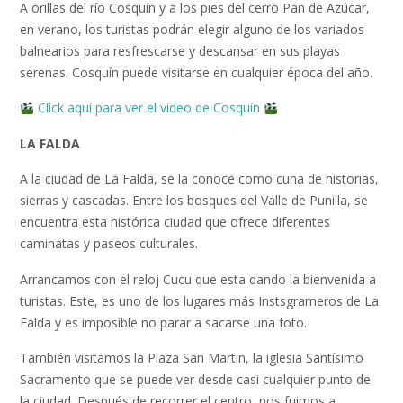
A orillas del río Cosquín y a los pies del cerro Pan de Azúcar,
en verano, los turistas podrán elegir alguno de los variados
balnearios para resfrescarse y descansar en sus playas
serenas. Cosquín puede visitarse en cualquier época del año.
Click aquí para ver el video de Cosquín
LA FALDA
A la ciudad de La Falda, se la conoce como cuna de historias,
sierras y cascadas. Entre los bosques del Valle de Punilla, se
encuentra esta histórica ciudad que ofrece diferentes
caminatas y paseos culturales.
Arrancamos con el reloj Cucu que esta dando la bienvenida a
turistas. Este, es uno de los lugares más Instsgrameros de La
Falda y es imposible no parar a sacarse una foto.
También visitamos la Plaza San Martin, la iglesia Santísimo
Sacramento que se puede ver desde casi cualquier punto de
la ciudad. Después de recorrer el centro, nos fuimos a