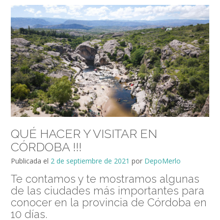
QUÉ HACER Y VISITAR EN
CÓRDOBA !!!
Publicada el
2 de septiembre de 2021
por
DepoMerlo
Te contamos y te mostramos algunas
de las ciudades más importantes para
conocer en la provincia de Córdoba en
10 días.