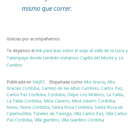
mismo que correr.
Gracias por acompañarnos.
Te dejamos el
link para leas sobre el viaje al Valle de la Luna y
Talampaya donde también visitamos Capilla del Monte y La
Cumbre.
Publicada en
VIAJES
Etiquetada como
Alta Gracia
,
Alta
Gracias Cordoba
,
Camino de las Altas Cumbres
,
Carlos Paz
,
Carlos Paz Cordoba
,
Cordoba
,
Dique Los Molinos
,
La Falda
,
La Falda Cordoba
,
Mina Clavero
,
Mina clavero Cordoba
,
Nono
,
Nono Cordoba
,
Santa Rosa Cordoba
,
Santa Rosa de
Calamuchita
,
Túneles de Taninga
,
Villa Carlos Paz
,
Villa Carlos
Paz Cordoba
,
Villa giardino
,
Villa Giardino Cordoba