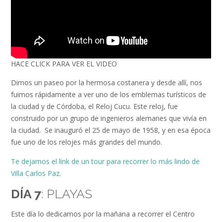
HACE CLICK PARA VER EL VIDEO
Dimos un paseo por la hermosa costanera y desde allí, nos
fuimos rápidamente a ver uno de los emblemas turísticos de
la ciudad y de Córdoba, el Reloj Cucu. Este reloj, fue
construido por un grupo de ingenieros alemanes que vivía en
la ciudad. Se inauguró el 25 de mayo de 1958, y en esa época
fue uno de los relojes más grandes del mundo.
Te dejamos el link de un tour para recorrer lo más lindo de
Villa Carlos Paz.
DÍA 7
: PLAYAS
Este día lo dedicamos por la mañana a recorrer el Centro