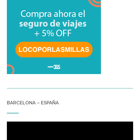
BARCELONA – ESPAÑA
Reproductor
de
vídeo