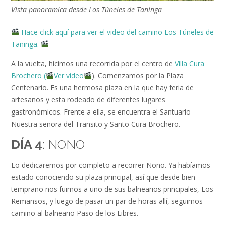
Vista panoramica desde Los Túneles de Taninga
Hace click aquí para ver el video del camino Los Túneles de
Taninga.
A la vuelta, hicimos una recorrida por el centro de
Villa Cura
Brochero (
Ver video
). Comenzamos por la Plaza
Centenario. Es una hermosa plaza en la que hay feria de
artesanos y esta rodeado de diferentes lugares
gastronómicos. Frente a ella, se encuentra el Santuario
Nuestra señora del Transito y Santo Cura Brochero.
DÍA 4
: NONO
Lo dedicaremos por completo a recorrer Nono. Ya habíamos
estado conociendo su plaza principal, así que desde bien
temprano nos fuimos a uno de sus balnearios principales, Los
Remansos, y luego de pasar un par de horas allí, seguimos
camino al balneario Paso de los Libres.